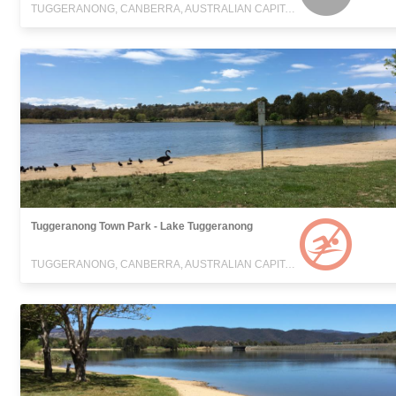
TUGGERANONG, CANBERRA, AUSTRALIAN CAPITAL TERRITORY
Tuggeranong Town Park - Lake Tuggeranong
TUGGERANONG, CANBERRA, AUSTRALIAN CAPITAL TERRITORY