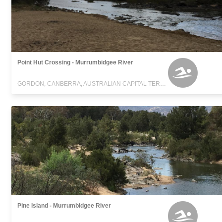
Point Hut Crossing - Murrumbidgee River
GORDON, CANBERRA, AUSTRALIAN CAPITAL TERRITORY
Pine Island - Murrumbidgee River