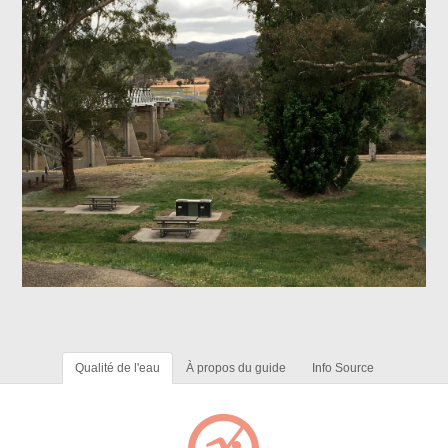
Qualité de l'eau
À propos du guide
Info Source