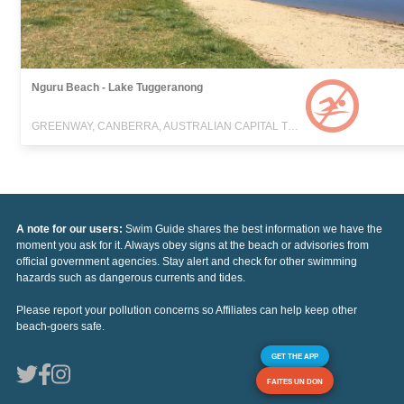
Nguru Beach - Lake Tuggeranong
GREENWAY, CANBERRA, AUSTRALIAN CAPITAL TERRITORY
A note for our users:
Swim Guide shares the best information we have the
moment you ask for it. Always obey signs at the beach or advisories from
official government agencies. Stay alert and check for other swimming
hazards such as dangerous currents and tides.
Please report your pollution concerns so Affiliates can help keep other
beach-goers safe.
GET THE APP
FAITES UN DON