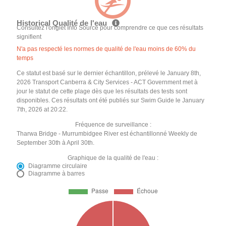
Historical Qualité de l'eau
Consultez l'onglet Info Source pour comprendre ce que ces résultats
signifient
N'a pas respecté les normes de qualité de l'eau moins de 60% du
temps
Ce statut est basé sur le dernier échantillon, prélevé le January 8th,
2026 Transport Canberra & City Services - ACT Government met à
jour le statut de cette plage dès que les résultats des tests sont
disponibles. Ces résultats ont été publiés sur Swim Guide le January
7th, 2026 at 20:22.
Fréquence de surveillance :
Tharwa Bridge - Murrumbidgee River est échantillonné Weekly de
September 30th à April 30th.
Graphique de la qualité de l'eau :
Diagramme circulaire
Diagramme à barres