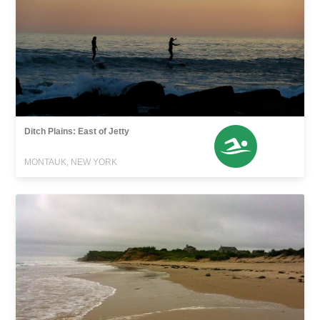
Ditch Plains: East of Jetty
MONTAUK, NEW YORK