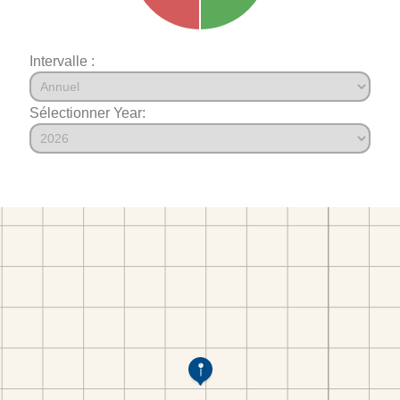
Intervalle :
Sélectionner Year: