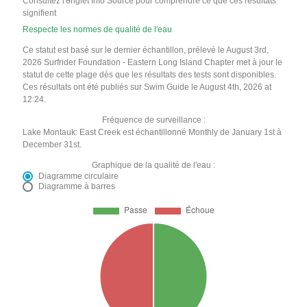
Consultez l'onglet Info Source pour comprendre ce que ces résultats
signifient
Respecte les normes de qualité de l'eau
Ce statut est basé sur le dernier échantillon, prélevé le August 3rd,
2026 Surfrider Foundation - Eastern Long Island Chapter met à jour le
statut de cette plage dès que les résultats des tests sont disponibles.
Ces résultats ont été publiés sur Swim Guide le August 4th, 2026 at
12:24.
Fréquence de surveillance :
Lake Montauk: East Creek est échantillonné Monthly de January 1st à
December 31st.
Graphique de la qualité de l'eau :
Diagramme circulaire
Diagramme à barres