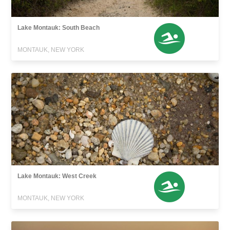
Lake Montauk: South Beach
MONTAUK, NEW YORK
Lake Montauk: West Creek
MONTAUK, NEW YORK