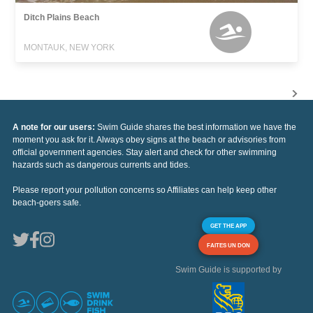
Ditch Plains Beach
MONTAUK, NEW YORK
A note for our users:
Swim Guide shares the best information we have the
moment you ask for it. Always obey signs at the beach or advisories from
official government agencies. Stay alert and check for other swimming
hazards such as dangerous currents and tides.
Please report your pollution concerns so Affiliates can help keep other
beach-goers safe.
GET THE APP
FAITES UN DON
Swim Guide is supported by