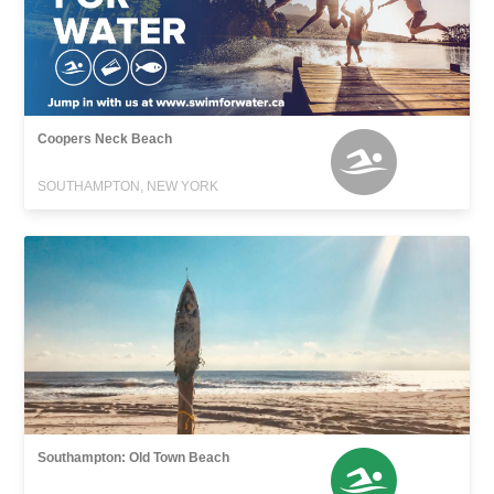
Coopers Neck Beach
SOUTHAMPTON, NEW YORK
Southampton: Old Town Beach