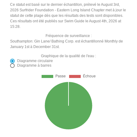
Ce statut est basé sur le dernier échantillon, prélevé le August 3rd,
2026 Surfrider Foundation - Eastern Long Island Chapter met à jour le
statut de cette plage dès que les résultats des tests sont disponibles.
Ces résultats ont été publiés sur Swim Guide le August 4th, 2026 at
15:28.
Fréquence de surveillance :
Southampton: Gin Lane/ Bathing Corp. est échantillonné Monthly de
January 1st à December 31st.
Graphique de la qualité de l'eau :
Diagramme circulaire
Diagramme à barres