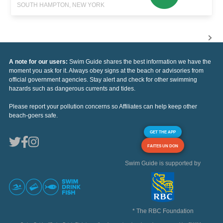
SOUTH HAMPTON, NEW YORK
A note for our users:
Swim Guide shares the best information we have the
moment you ask for it. Always obey signs at the beach or advisories from
official government agencies. Stay alert and check for other swimming
hazards such as dangerous currents and tides.
Please report your pollution concerns so Affiliates can help keep other
beach-goers safe.
GET THE APP
FAITES UN DON
Swim Guide is supported by
* The RBC Foundation