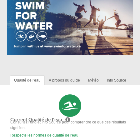
Qualité de l'eau
À propos du guide
Météo
Info Source
Current Qualité de l'eau
Consultez l'onglet Info Source pour comprendre ce que ces résultats
signifient
Respecte les normes de qualité de l'eau