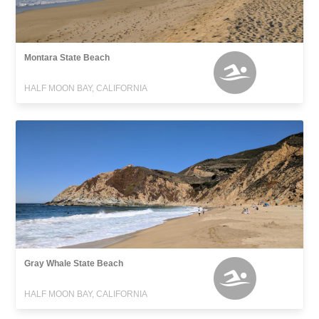
Montara State Beach
HALF MOON BAY, CALIFORNIA
Gray Whale State Beach
HALF MOON BAY, CALIFORNIA