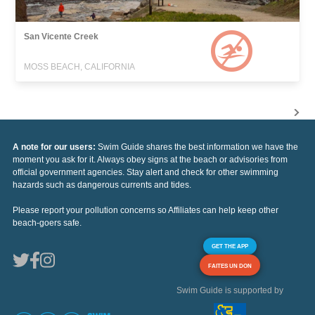
San Vicente Creek
MOSS BEACH, CALIFORNIA
A note for our users:
Swim Guide shares the best information we have the
moment you ask for it. Always obey signs at the beach or advisories from
official government agencies. Stay alert and check for other swimming
hazards such as dangerous currents and tides.
Please report your pollution concerns so Affiliates can help keep other
beach-goers safe.
GET THE APP
FAITES UN DON
Swim Guide is supported by