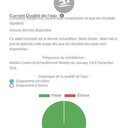
Current Qualité de l'eau
Consultez l'onglet Info Source pour comprendre ce que ces résultats
signifient
Aucune donnée disponible
Ce statut est basé sur le dernier échantillon. Swim Guide - Main met à
jour le statut de cette plage dès que les résultats des tests sont
disponibles.
Fréquence de surveillance :
Martini Creek est échantillonné Weekly de January 1st à December
31st.
Graphique de la qualité de l'eau :
Diagramme circulaire
Diagramme à barres