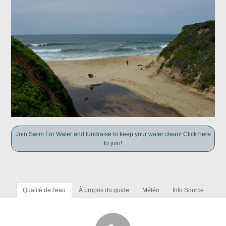
Join Swim For Water and fundraise to keep your water clean! Click here
to join!
Qualité de l'eau
À propos du guide
Météo
Info Source