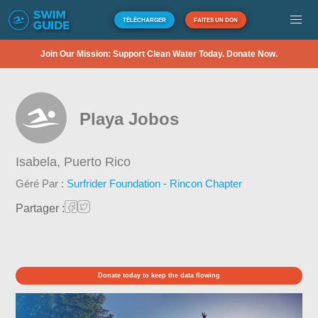
TÉLÉCHARGER
FAITES UN DON
Join Our Mission: Support Clean Water Today. Donate Now.
Playa Jobos
Isabela,
Puerto Rico
Géré Par :
Surfrider Foundation - Rincon Chapter
Partager :
Donate today to keep the data flowing