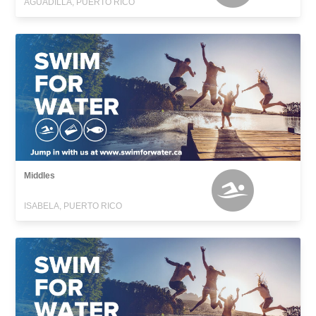
AGUADILLA, PUERTO RICO
Middles
ISABELA, PUERTO RICO