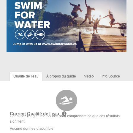
Qualité de l'eau
À propos du guide
Météo
Info Source
Current Qualité de l'eau
Consultez l'onglet Info Source pour comprendre ce que ces résultats
signifient
Aucune donnée disponible