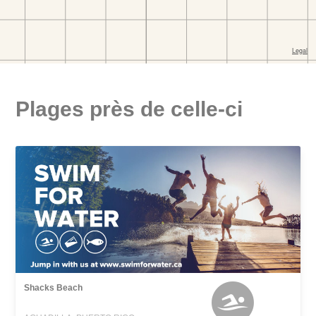
Plages près de celle-ci
Shacks Beach