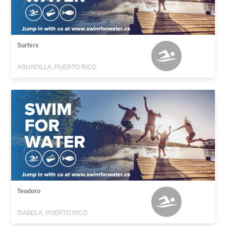
Surfers
AGUADILLA, PUERTO RICO
Teodoro
ISABELA, PUERTO RICO