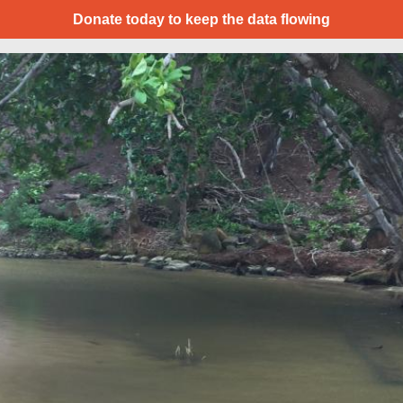
Donate today to keep the data flowing