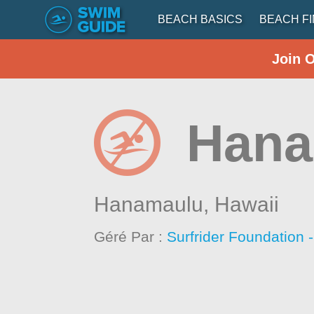
BEACH BASICS
BEACH F
Join 
Hana
Hanamaulu,
Hawaii
Géré Par :
Surfrider Foundation 