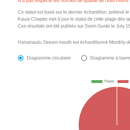
N'a pas respecté les normes de qualité de l'eau moin
Ce statut est basé sur le dernier échantillon, prélevé l
Kauai Chapter met à jour le statut de cette plage dès qu
Ces résultats ont été publiés sur Swim Guide le July 16
Hanamaulu Stream mouth est échantillonné Monthly d
Diagramme circulaire
Diagramme à barr