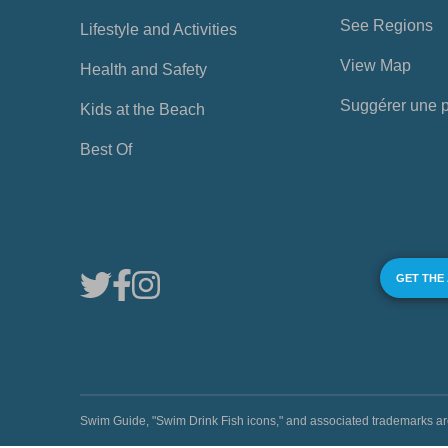
See Regions
Lifestyle and Activities
View Map
Health and Safety
Suggérer une 
Kids at the Beach
Best Of
GET THE
Swim Guide, "Swim Drink Fish icons," and associated trademark