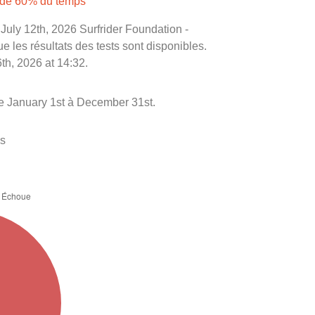
s de 60% du temps
e July 12th, 2026 Surfrider Foundation -
e les résultats des tests sont disponibles.
th, 2026 at 14:32.
e January 1st à December 31st.
es