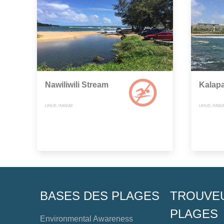
Nawiliwili Stream
Kalapa
LIHUE, HAWAII
LIHUE, HAWA
BASES DES PLAGES
TROUVE
PLAGES
Environmental Awareness