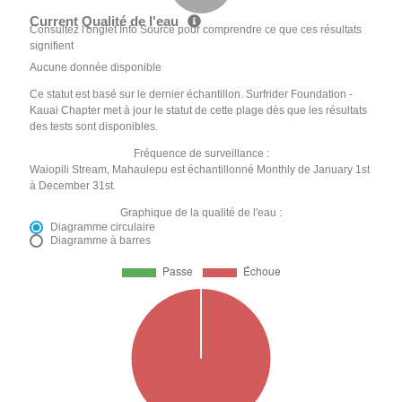
Current Qualité de l'eau
Consultez l'onglet Info Source pour comprendre ce que ces résultats
signifient
Aucune donnée disponible
Ce statut est basé sur le dernier échantillon. Surfrider Foundation -
Kauai Chapter met à jour le statut de cette plage dès que les résultats
des tests sont disponibles.
Fréquence de surveillance :
Waiopili Stream, Mahaulepu est échantillonné Monthly de January 1st
à December 31st.
Graphique de la qualité de l'eau :
Diagramme circulaire
Diagramme à barres