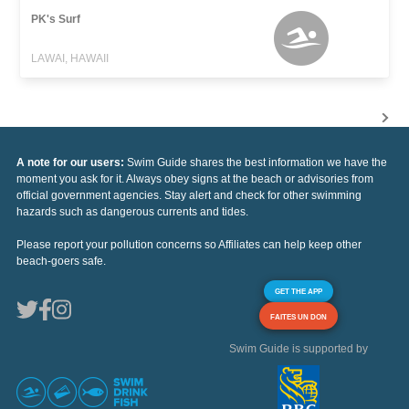
PK's Surf
LAWAI, HAWAII
A note for our users:
Swim Guide shares the best information we have the
moment you ask for it. Always obey signs at the beach or advisories from
official government agencies. Stay alert and check for other swimming
hazards such as dangerous currents and tides.
Please report your pollution concerns so Affiliates can help keep other
beach-goers safe.
GET THE APP
FAITES UN DON
Swim Guide is supported by