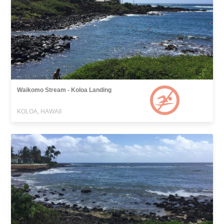
Waikomo Stream - Koloa Landing
KOLOA, HAWAII