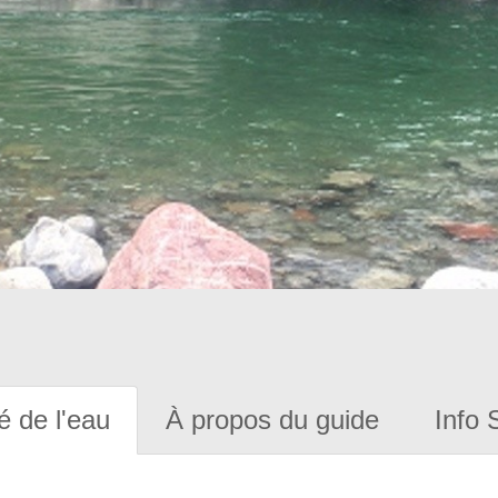
é de l'eau
À propos du guide
Info 