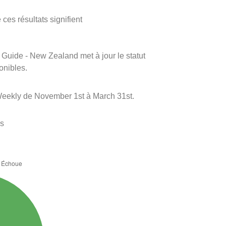
ces résultats signifient
m Guide - New Zealand met à jour le statut
onibles.
Weekly de November 1st à March 31st.
es