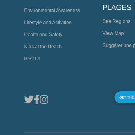
PLAGES
Environmental Awareness
See Regions
Lifestyle and Activities
View Map
Health and Safety
Suggérer une 
Kids at the Beach
Best Of
GET THE