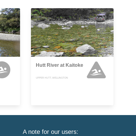
Hutt River at Kaitoke
UPPER HUTT, WELLINGTON
A note for our users: