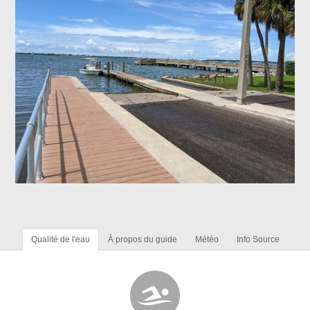
Qualité de l'eau
À propos du guide
Météo
Info Source