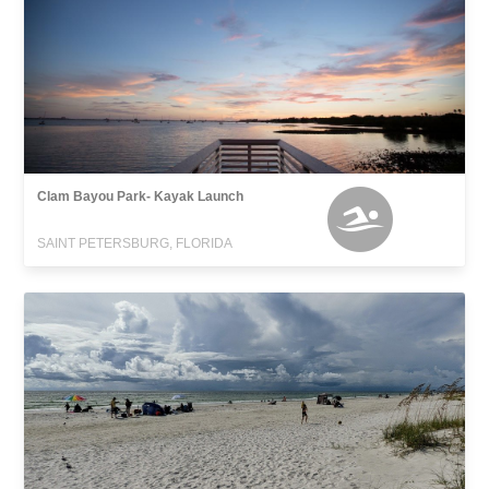
Clam Bayou Park- Kayak Launch
SAINT PETERSBURG, FLORIDA