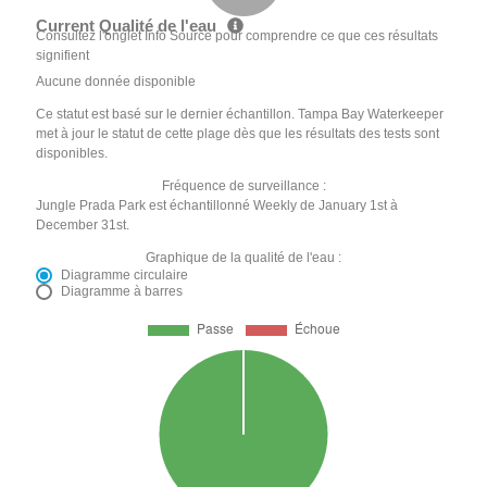
Current Qualité de l'eau
Consultez l'onglet Info Source pour comprendre ce que ces résultats
signifient
Aucune donnée disponible
Ce statut est basé sur le dernier échantillon. Tampa Bay Waterkeeper
met à jour le statut de cette plage dès que les résultats des tests sont
disponibles.
Fréquence de surveillance :
Jungle Prada Park est échantillonné Weekly de January 1st à
December 31st.
Graphique de la qualité de l'eau :
Diagramme circulaire
Diagramme à barres