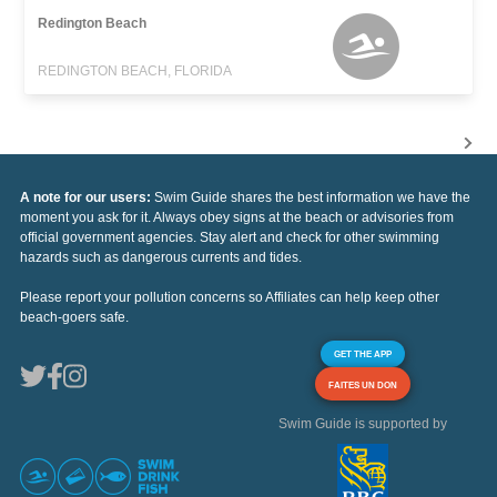
Redington Beach
REDINGTON BEACH, FLORIDA
A note for our users:
Swim Guide shares the best information we have the
moment you ask for it. Always obey signs at the beach or advisories from
official government agencies. Stay alert and check for other swimming
hazards such as dangerous currents and tides.
Please report your pollution concerns so Affiliates can help keep other
beach-goers safe.
GET THE APP
FAITES UN DON
Swim Guide is supported by