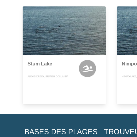
Stum Lake
Nimpo
ALEXIS CREEK, BRITISH COLUMBIA
NIMPO LAKE,
BASES DES PLAGES
TROUVE