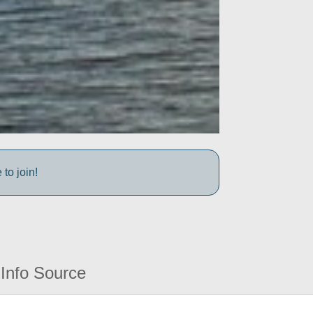
to join!
Info Source