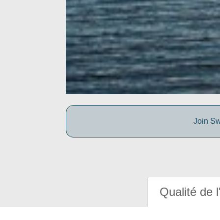
Join Sw
Qualité de l