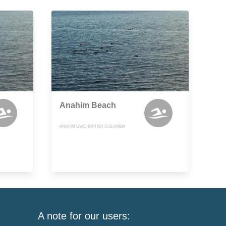
Anahim Beach
ANAHIM LAKE, BRITISH COLUMBIA
A note for our users: