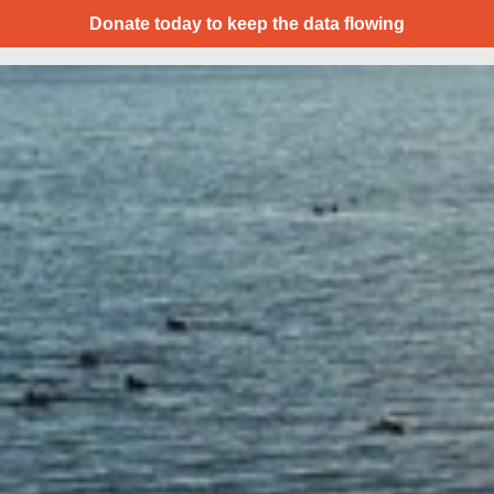
Donate today to keep the data flowing