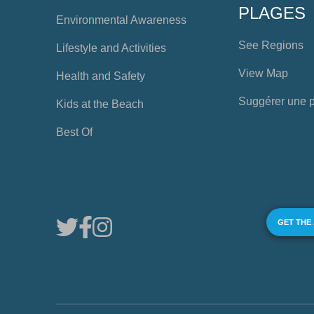
PLAGES
Environmental Awareness
See Regions
Lifestyle and Activities
View Map
Health and Safety
Suggérer une 
Kids at the Beach
Best Of
GET THE