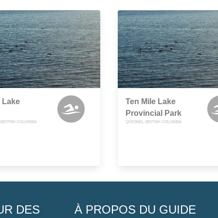
 Lake
Ten Mile Lake
Provincial Park
 BRITISH COLUMBIA
QUESNEL, BRITISH COLUMBIA
UR DES
À PROPOS DU GUIDE