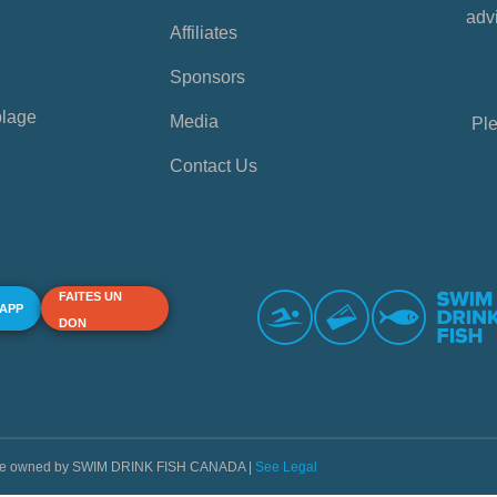
advi
Affiliates
Sponsors
plage
Media
Ple
Contact Us
FAITES UN
 APP
DON
s are owned by SWIM DRINK FISH CANADA |
See Legal