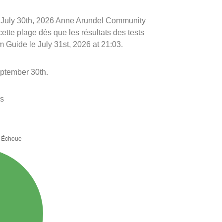
 le July 30th, 2026 Anne Arundel Community
cette plage dès que les résultats des tests
m Guide le July 31st, 2026 at 21:03.
eptember 30th.
es