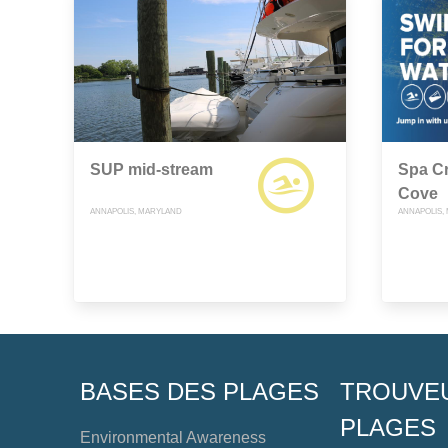
SUP mid-stream
Spa C
Cove
ANNAPOLIS, MARYLAND
ANNAPOLIS,
BASES DES PLAGES
TROUVE
PLAGES
Environmental Awareness