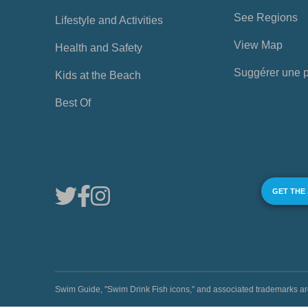
See Regions
Lifestyle and Activities
View Map
Health and Safety
Suggérer une 
Kids at the Beach
Best Of
GET THE
Swim Guide, "Swim Drink Fish icons," and associated trademark