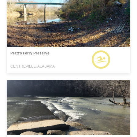
Pratt's Ferry Preserve
CENTREVILLE, ALABAMA