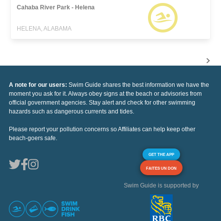
Cahaba River Park - Helena
HELENA, ALABAMA
A note for our users:
Swim Guide shares the best information we have the
moment you ask for it. Always obey signs at the beach or advisories from
official government agencies. Stay alert and check for other swimming
hazards such as dangerous currents and tides.
Please report your pollution concerns so Affiliates can help keep other
beach-goers safe.
GET THE APP
FAITES UN DON
Swim Guide is supported by