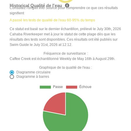
Historical Qualité de l'eau
Consultez l'onglet Info Source pour comprendre ce que ces résultats
signifient
A passé les tests de qualité de l'eau 60-95% du temps
Ce statut est basé sur le dernier échantillon, prélevé le July 30th, 2026
Cahaba Riverkeeper met à jour le statut de cette plage dès que les
résultats des tests sont disponibles. Ces résultats ont été publiés sur
Swim Guide le July 31st, 2026 at 12:12.
Fréquence de surveillance :
Caffee Creek est échantillonné Weekly de May 16th à August 29th.
Graphique de la qualité de l'eau :
Diagramme circulaire
Diagramme à barres