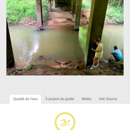
Qualité de l'eau
À propos du guide
Météo
Info Source