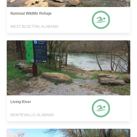
National Wildlife Refuge
WEST BLOCTON, ALABAMA
Living River
MONTEVALLO, ALABAMA