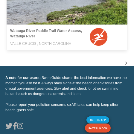
Watauga River Paddle Trail Water Access,
Watauga River
VALLE CRUCIS , NORTH CAROLINA
A note for our users:
Swim Guide shares the best information we have the
moment you ask for it. Always obey signs at the beach or advisories from
official government agencies. Stay alert and check for other swimming
hazards such as dangerous currents and tides.
Please report your pollution concerns so Affiliates can help keep other
beach-goers safe.
GET THE APP
FAITES UN DON