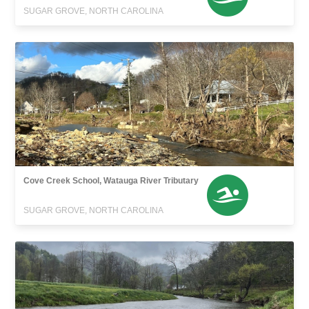
SUGAR GROVE, NORTH CAROLINA
Cove Creek School, Watauga River Tributary
SUGAR GROVE, NORTH CAROLINA