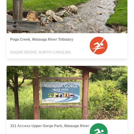
Poga Creek, Watauga River Tributary
SUGAR GROVE, NORTH CAROLINA
321 Access Upper Gorge Park, Watauga River