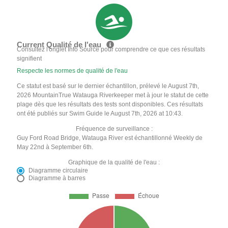
Current Qualité de l'eau
Consultez l'onglet Info Source pour comprendre ce que ces résultats
signifient
Respecte les normes de qualité de l'eau
Ce statut est basé sur le dernier échantillon, prélevé le August 7th,
2026 MountainTrue Watauga Riverkeeper met à jour le statut de cette
plage dès que les résultats des tests sont disponibles. Ces résultats
ont été publiés sur Swim Guide le August 7th, 2026 at 10:43.
Fréquence de surveillance :
Guy Ford Road Bridge, Watauga River est échantillonné Weekly de
May 22nd à September 6th.
Graphique de la qualité de l'eau :
Diagramme circulaire
Diagramme à barres