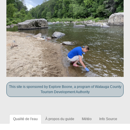
This site is sponsored by Explore Boone, a program of Watauga County
Tourism Development Authority
Qualité de l'eau
À propos du guide
Météo
Info Source