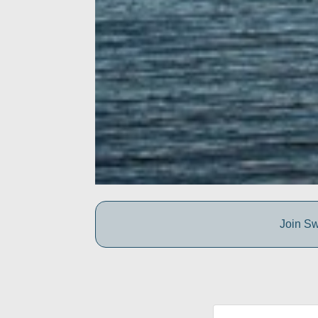
Join Sw