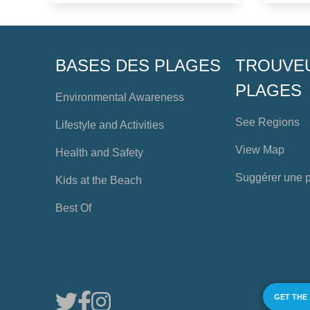
BASES DES PLAGES
TROUVE
PLAGES
Environmental Awareness
See Regions
Lifestyle and Activities
View Map
Health and Safety
Suggérer une 
Kids at the Beach
Best Of
GET THE