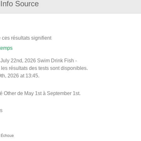
Info Source
ces résultats signifient
 temps
le July 22nd, 2026 Swim Drink Fish -
 les résultats des tests sont disponibles.
th, 2026 at 13:45.
é Other de May 1st à September 1st.
es