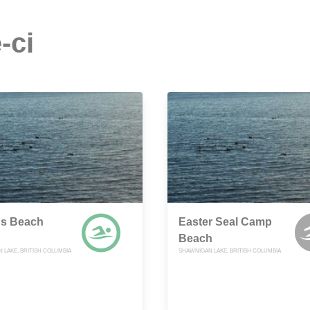
-ci
s Beach
Easter Seal Camp
Beach
 LAKE, BRITISH COLUMBIA
SHAWNIGAN LAKE, BRITISH COLUMBIA