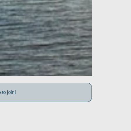
to join!