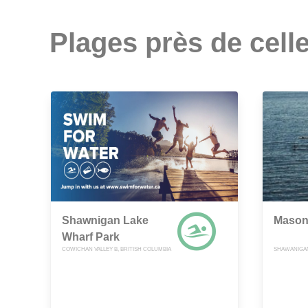
Plages près de celle
Shawnigan Lake
Mason
Wharf Park
COWICHAN VALLEY B, BRITISH COLUMBIA
SHAWANIGAN