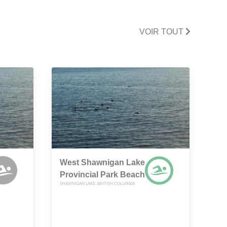
VOIR TOUT
West Shawnigan Lake
Provincial Park Beach
SHAWNIGAN LAKE, BRITISH COLUMBIA