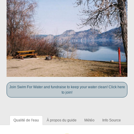
Join Swim For Water and fundraise to keep your water clean! Click here
to join!
Qualité de l'eau
À propos du guide
Météo
Info Source