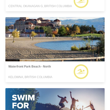
CENTRAL OKANAGAN G, BRITISH COLUMBIA
Waterfront Park Beach - North
KELOWNA, BRITISH COLUMBIA