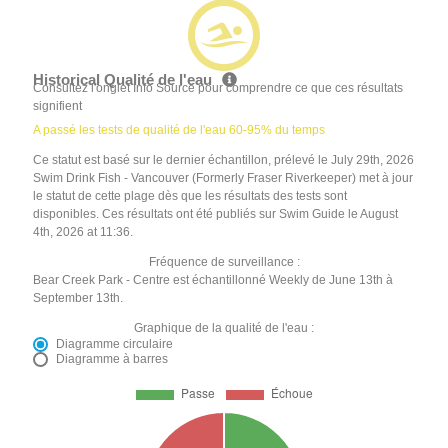
Historical Qualité de l'eau
Consultez l'onglet Info Source pour comprendre ce que ces résultats
signifient
A passé les tests de qualité de l'eau 60-95% du temps
Ce statut est basé sur le dernier échantillon, prélevé le July 29th, 2026
Swim Drink Fish - Vancouver (Formerly Fraser Riverkeeper) met à jour
le statut de cette plage dès que les résultats des tests sont
disponibles. Ces résultats ont été publiés sur Swim Guide le August
4th, 2026 at 11:36.
Fréquence de surveillance :
Bear Creek Park - Centre est échantillonné Weekly de June 13th à
September 13th.
Graphique de la qualité de l'eau :
Diagramme circulaire
Diagramme à barres