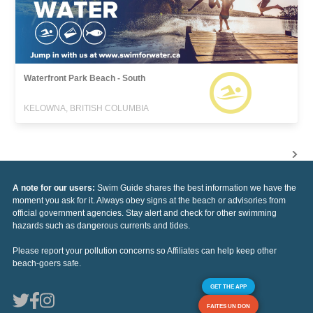
Waterfront Park Beach - South
KELOWNA, BRITISH COLUMBIA
A note for our users:
Swim Guide shares the best information we have the
moment you ask for it. Always obey signs at the beach or advisories from
official government agencies. Stay alert and check for other swimming
hazards such as dangerous currents and tides.
Please report your pollution concerns so Affiliates can help keep other
beach-goers safe.
GET THE APP
FAITES UN DON