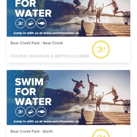
Bear Creek Park - Near Creek
CENTRAL OKANAGAN G, BRITISH COLUMBIA
Bear Creek Park - North