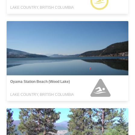
LAKE COUNTRY, BRITISH COLUMBIA
Oyama Station Beach (Wood Lake)
LAKE COUNTRY, BRITISH COLUMBIA