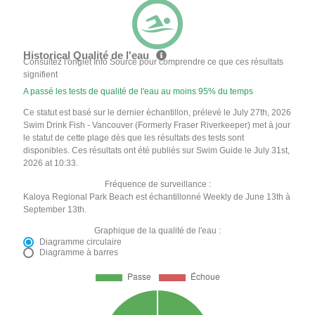
Historical Qualité de l'eau
Consultez l'onglet Info Source pour comprendre ce que ces résultats
signifient
A passé les tests de qualité de l'eau au moins 95% du temps
Ce statut est basé sur le dernier échantillon, prélevé le July 27th, 2026
Swim Drink Fish - Vancouver (Formerly Fraser Riverkeeper) met à jour
le statut de cette plage dès que les résultats des tests sont
disponibles. Ces résultats ont été publiés sur Swim Guide le July 31st,
2026 at 10:33.
Fréquence de surveillance :
Kaloya Regional Park Beach est échantillonné Weekly de June 13th à
September 13th.
Graphique de la qualité de l'eau :
Diagramme circulaire
Diagramme à barres