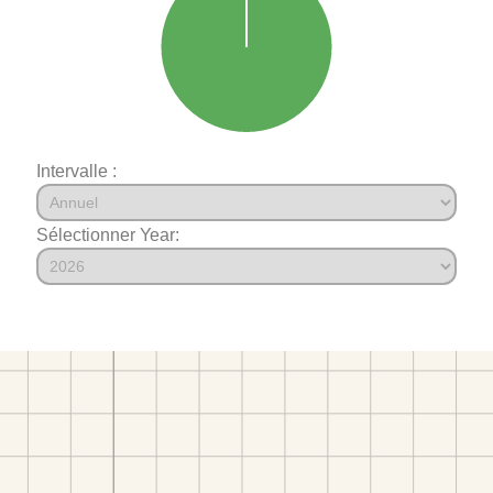
Intervalle :
Sélectionner Year: