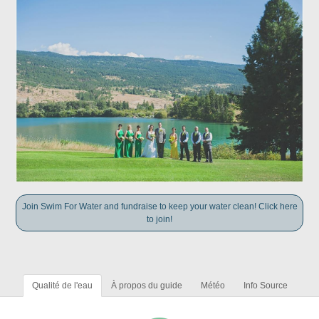
Join Swim For Water and fundraise to keep your water clean! Click here
to join!
Qualité de l'eau
À propos du guide
Météo
Info Source