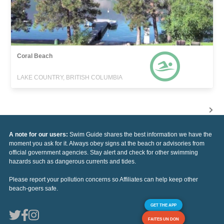
Coral Beach
LAKE COUNTRY, BRITISH COLUMBIA
A note for our users:
Swim Guide shares the best information we have the
moment you ask for it. Always obey signs at the beach or advisories from
official government agencies. Stay alert and check for other swimming
hazards such as dangerous currents and tides.
Please report your pollution concerns so Affiliates can help keep other
beach-goers safe.
GET THE APP
FAITES UN DON