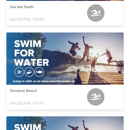
Sea Isle South
GALVESTON, TEXAS
Terramar Beach
GALVESTON, TEXAS