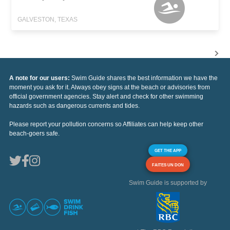
GALVESTON, TEXAS
A note for our users:
Swim Guide shares the best information we have the
moment you ask for it. Always obey signs at the beach or advisories from
official government agencies. Stay alert and check for other swimming
hazards such as dangerous currents and tides.
Please report your pollution concerns so Affiliates can help keep other
beach-goers safe.
GET THE APP
FAITES UN DON
Swim Guide is supported by