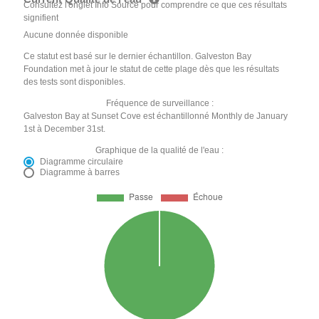
Consultez l'onglet Info Source pour comprendre ce que ces résultats
signifient
Aucune donnée disponible
Ce statut est basé sur le dernier échantillon. Galveston Bay
Foundation met à jour le statut de cette plage dès que les résultats
des tests sont disponibles.
Fréquence de surveillance :
Galveston Bay at Sunset Cove est échantillonné Monthly de January
1st à December 31st.
Graphique de la qualité de l'eau :
Diagramme circulaire
Diagramme à barres