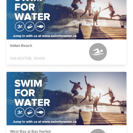
Indian Beach
GALVESTON, TEXAS
West Bay at Bay Harbor