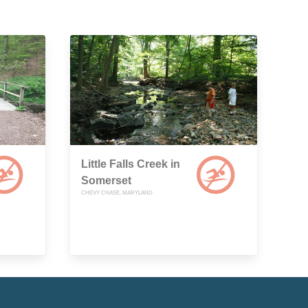
Little Falls Creek in
Somerset
CHEVY CHASE, MARYLAND