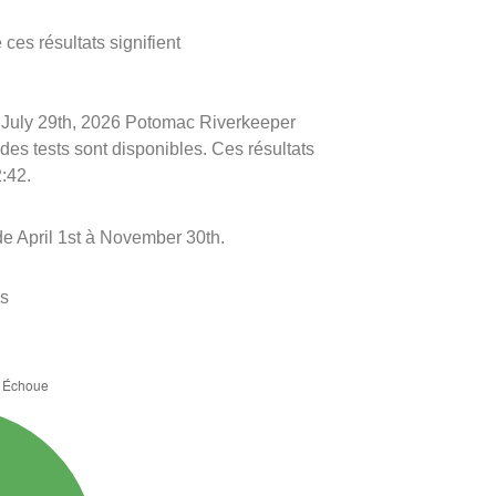
ces résultats signifient
 le July 29th, 2026 Potomac Riverkeeper
 des tests sont disponibles. Ces résultats
2:42.
e April 1st à November 30th.
es