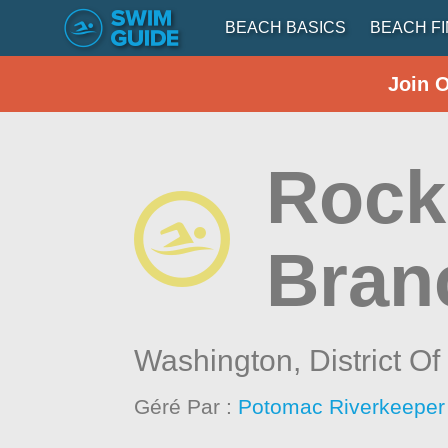
BEACH BASICS
BEACH F
Join 
Rock
Bran
Washington,
District O
Géré Par :
Potomac Riverkeeper