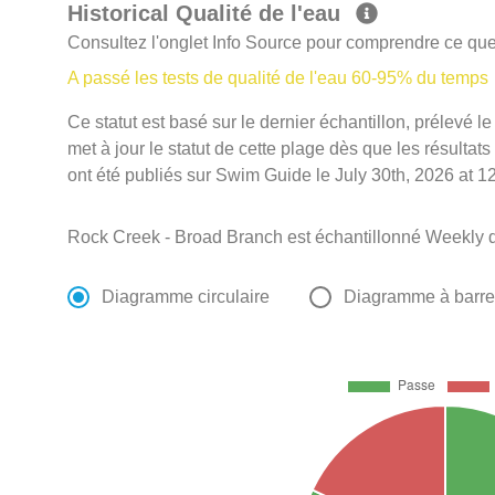
Historical Qualité de l'eau
Consultez l'onglet Info Source pour comprendre ce que 
A passé les tests de qualité de l'eau 60-95% du temps
Ce statut est basé sur le dernier échantillon, prélevé
met à jour le statut de cette plage dès que les résultats
ont été publiés sur Swim Guide le July 30th, 2026 at 1
Rock Creek - Broad Branch est échantillonné Weekly d
Diagramme circulaire
Diagramme à barr