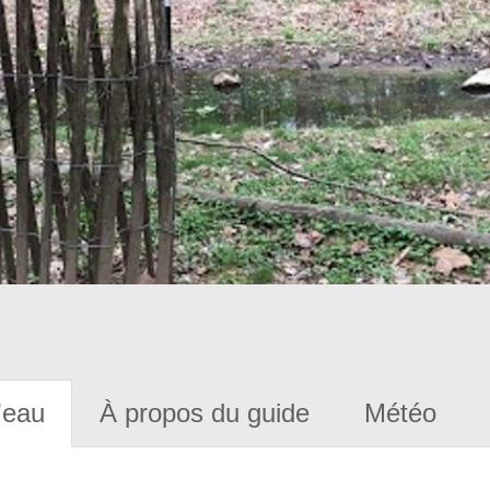
'eau
À propos du guide
Météo