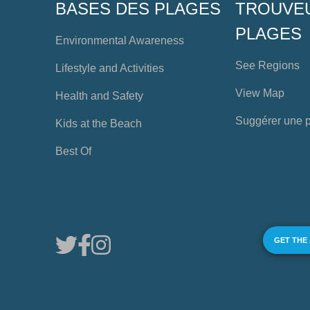
BASES DES PLAGES
TROUVE
PLAGES
Environmental Awareness
See Regions
Lifestyle and Activities
View Map
Health and Safety
Suggérer une 
Kids at the Beach
Best Of
GET THE