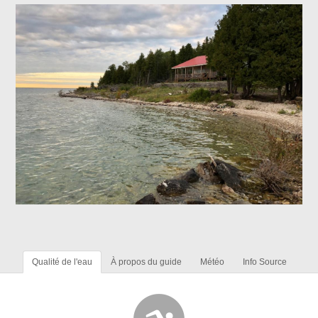
Qualité de l'eau
À propos du guide
Météo
Info Source