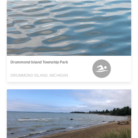
Drummond Island Township Park
DRUMMOND ISLAND, MICHIGAN