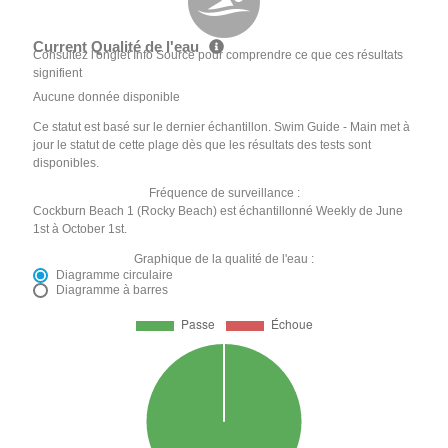
Current Qualité de l'eau
Consultez l'onglet Info Source pour comprendre ce que ces résultats
signifient
Aucune donnée disponible
Ce statut est basé sur le dernier échantillon. Swim Guide - Main met à
jour le statut de cette plage dès que les résultats des tests sont
disponibles.
Fréquence de surveillance :
Cockburn Beach 1 (Rocky Beach) est échantillonné Weekly de June
1st à October 1st.
Graphique de la qualité de l'eau :
Diagramme circulaire
Diagramme à barres