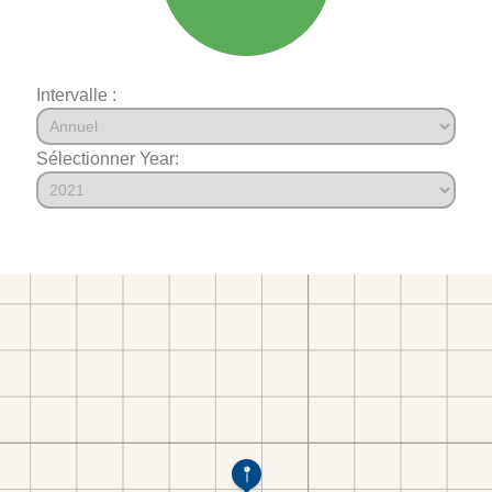
Intervalle :
Sélectionner Year: