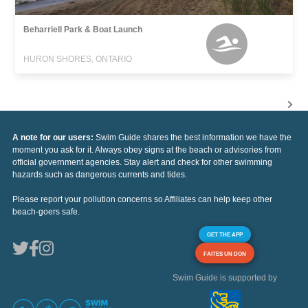
Beharriell Park & Boat Launch
HURON SHORES, ONTARIO
A note for our users:
Swim Guide shares the best information we have the
moment you ask for it. Always obey signs at the beach or advisories from
official government agencies. Stay alert and check for other swimming
hazards such as dangerous currents and tides.
Please report your pollution concerns so Affiliates can help keep other
beach-goers safe.
GET THE APP
FAITES UN DON
Swim Guide is supported by