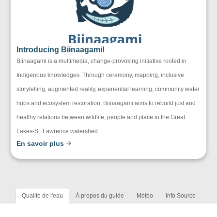
Introducing Biinaagami!
Biinaagami is a multimedia, change-provoking initiative rooted in
Indigenous knowledges. Through ceremony, mapping, inclusive
storytelling, augmented reality, experiential learning, community water
hubs and ecosystem restoration, Biinaagami aims to rebuild just and
healthy relations between wildlife, people and place in the Great
Lakes-St. Lawrence watershed.
En savoir plus
Qualité de l'eau
À propos du guide
Météo
Info Source