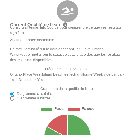
Current Qualité de l'eau
Consultez l'onglet Info Source pour comprendre ce que ces résultats
signifient
Aucune donnée disponible
Ce statut est basé sur le dernier échantillon. Lake Ontario
Waterkeeper met à jour le statut de cette plage dès que les résultats
des tests sont disponibles.
Fréquence de surveillance :
Ontario Place West Island Beach est échantillonné Weekly de January
1st à December 31st.
Graphique de la qualité de l'eau :
Diagramme circulaire
Diagramme à barres