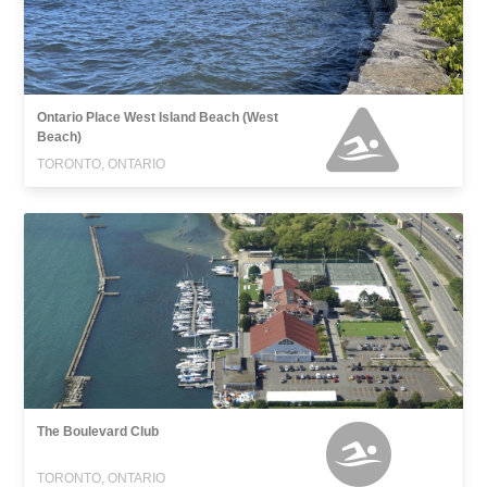
Ontario Place West Island Beach (West
Beach)
TORONTO, ONTARIO
The Boulevard Club
TORONTO, ONTARIO