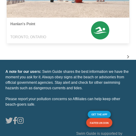
Hanlan's Point
TORONTO, ONTARIO
A note for our users:
Swim Guide shares the best information we have the
moment you ask for it. Always obey signs at the beach or advisories from
official government agencies. Stay alert and check for other swimming
hazards such as dangerous currents and tides.
Please report your pollution concerns so Affiliates can help keep other
beach-goers safe.
GET THE APP
FAITES UN DON
Swim Guide is supported by