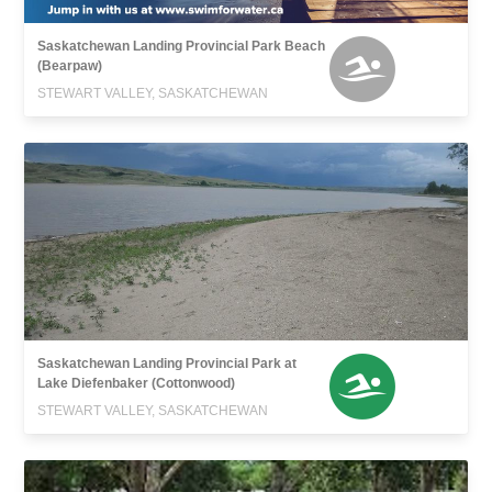
Saskatchewan Landing Provincial Park Beach
(Bearpaw)
STEWART VALLEY, SASKATCHEWAN
Saskatchewan Landing Provincial Park at
Lake Diefenbaker (Cottonwood)
STEWART VALLEY, SASKATCHEWAN