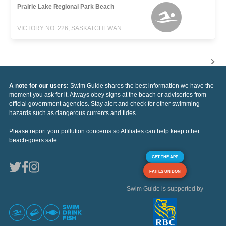
Prairie Lake Regional Park Beach
VICTORY NO. 226, SASKATCHEWAN
A note for our users:
Swim Guide shares the best information we have the
moment you ask for it. Always obey signs at the beach or advisories from
official government agencies. Stay alert and check for other swimming
hazards such as dangerous currents and tides.
Please report your pollution concerns so Affiliates can help keep other
beach-goers safe.
GET THE APP
FAITES UN DON
Swim Guide is supported by