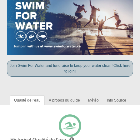
Join Swim For Water and fundraise to keep your water clean! Click here
to join!
Qualité de l'eau
À propos du guide
Météo
Info Source
Historical Qualité de l'eau