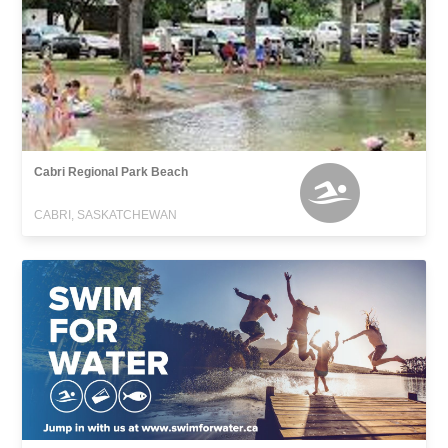
Cabri Regional Park Beach
CABRI, SASKATCHEWAN