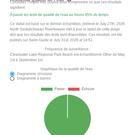
Consultez l'onglet Info Source pour comprendre ce que ces résultats
signifient
A passé les tests de qualité de l'eau au moins 95% du temps
Ce statut est basé sur le dernier échantillon, prélevé le July 27th, 2026
North Saskatchewan Riverkeeper met à jour le statut de cette plage
dès que les résultats des tests sont disponibles. Ces résultats ont été
publiés sur Swim Guide le July 31st, 2026 at 14:51.
Fréquence de surveillance :
Clearwater Lake Regional Park Beach est échantillonné Other de May
1st à September 1st.
Graphique de la qualité de l'eau :
Diagramme circulaire
Diagramme à barres