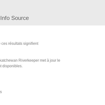
Info Source
ces résultats signifient
askatchewan Riverkeeper met à jour le
nt disponibles.
es