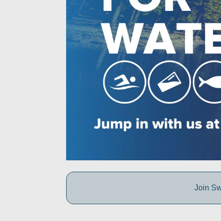
Join Sw