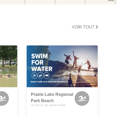
VOIR TOUT
Prairie Lake Regional
Park Beach
VICTORY NO. 226, SASKATCHEWAN