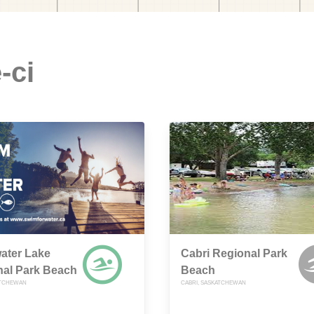
-ci
ater Lake
Cabri Regional Park
nal Park Beach
Beach
ATCHEWAN
CABRI, SASKATCHEWAN