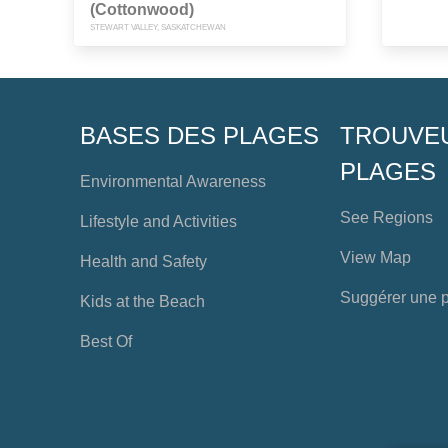
(Cottonwood)
STEWART VALLEY, SASKATCHEWAN
BASES DES PLAGES
TROUVE
PLAGES
Environmental Awareness
See Regions
Lifestyle and Activities
View Map
Health and Safety
Suggérer une 
Kids at the Beach
Best Of