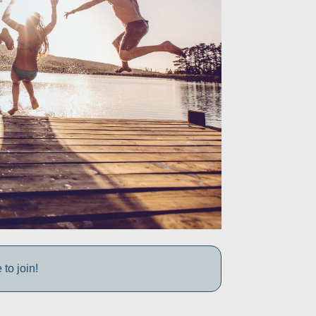
to join!