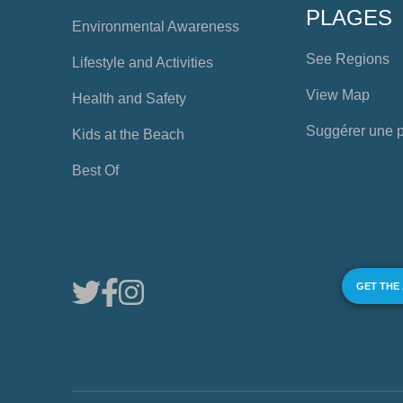
PLAGES
Environmental Awareness
See Regions
Lifestyle and Activities
View Map
Health and Safety
Suggérer une 
Kids at the Beach
Best Of
GET THE