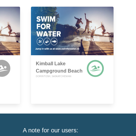
Kimball Lake
Campground Beach
DORINTOSH, SASKATCHEWAN
A note for our users: