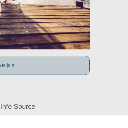
to join!
Info Source