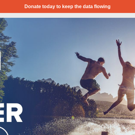
Donate today to keep the data flowing