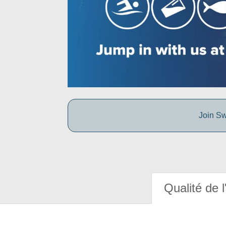
Join Sw
Qualité de l