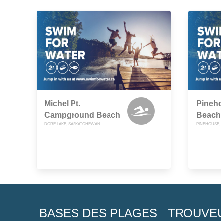
Michel Pt.
Pineh
Campground Beach
Beach
DORE LAKE, SASKATCHEWAN
PINEHOUSE,
BASES DES PLAGES
TROUVE