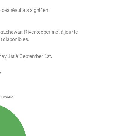
ces résultats signifient
askatchewan Riverkeeper met à jour le
nt disponibles.
May 1st à September 1st.
es