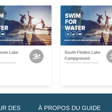
ouse Lake
South Flotten Lake
Campground
 SASKATCHEWAN
WATERHEN LAKE, SASKATCHEWAN
UR DES
À PROPOS DU GUIDE