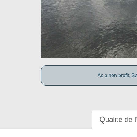
As a non-profit, S
Qualité de l