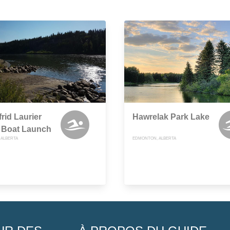
frid Laurier
Hawrelak Park Lake
 Boat Launch
ALBERTA
EDMONTON, ALBERTA