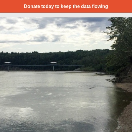
Donate today to keep the data flowing