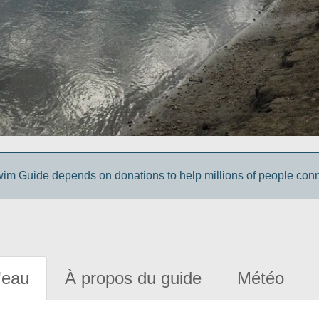
wim Guide depends on donations to help millions of people conn
'eau
À propos du guide
Météo