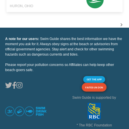
HURON, OHIO
A note for our users:
Swim Guide shares the best information we have the
moment you ask for it. Always obey signs at the beach or advisories from
official government agencies. Stay alert and check for other swimming
hazards such as dangerous currents and tides.
Please report your pollution concerns so Affiliates can help keep other
beach-goers safe.
GET THE APP
FAITES UN DON
Swim Guide is supported by
* The RBC Foundation