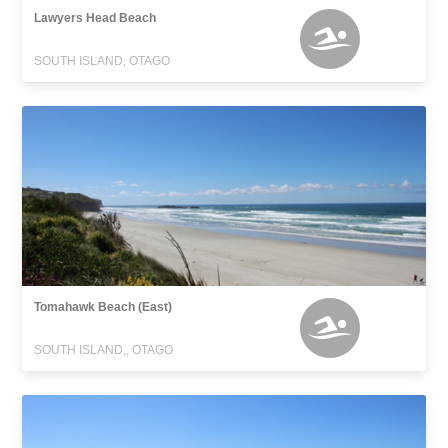
Lawyers Head Beach
SOUTH ISLAND, OTAGO
Tomahawk Beach (East)
SOUTH ISLAND,, OTAGO