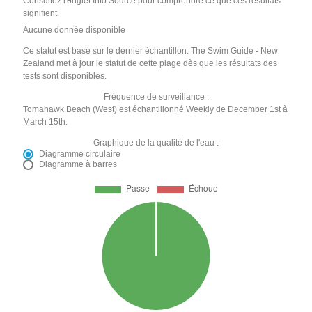
Consultez l'onglet Info Source pour comprendre ce que ces résultats
signifient
Aucune donnée disponible
Ce statut est basé sur le dernier échantillon. The Swim Guide - New
Zealand met à jour le statut de cette plage dès que les résultats des
tests sont disponibles.
Fréquence de surveillance :
Tomahawk Beach (West) est échantillonné Weekly de December 1st à
March 15th.
Graphique de la qualité de l'eau :
Diagramme circulaire
Diagramme à barres