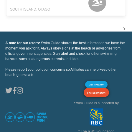
SOUTH ISLAND, OTAGO
A note for our users:
Swim Guide shares the best information we have the
moment you ask for it. Always obey signs at the beach or advisories from
official government agencies. Stay alert and check for other swimming
hazards such as dangerous currents and tides.
Please report your pollution concerns so Affiliates can help keep other
beach-goers safe.
GET THE APP
FAITES UN DON
Swim Guide is supported by
* The RBC Foundation