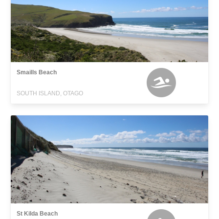
Smaills Beach
SOUTH ISLAND, OTAGO
St Kilda Beach