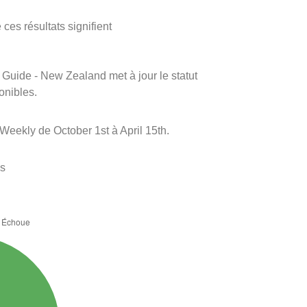
ces résultats signifient
m Guide - New Zealand met à jour le statut
onibles.
Weekly de October 1st à April 15th.
es