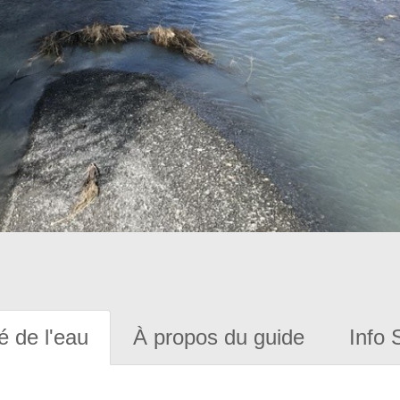
é de l'eau
À propos du guide
Info 