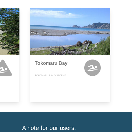
Tokomaru Bay
TOKOMARU BAY, GISBORNE
A note for our users: