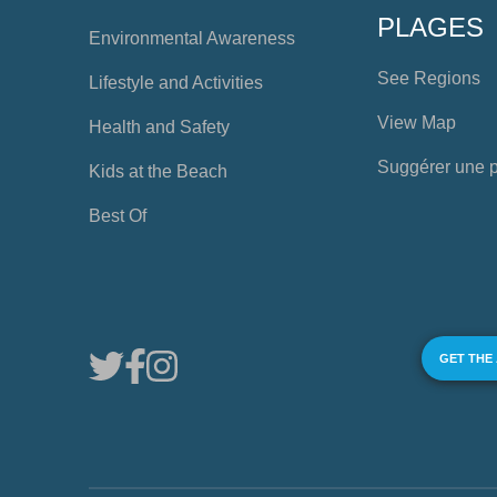
PLAGES
Environmental Awareness
See Regions
Lifestyle and Activities
View Map
Health and Safety
Suggérer une 
Kids at the Beach
Best Of
GET THE