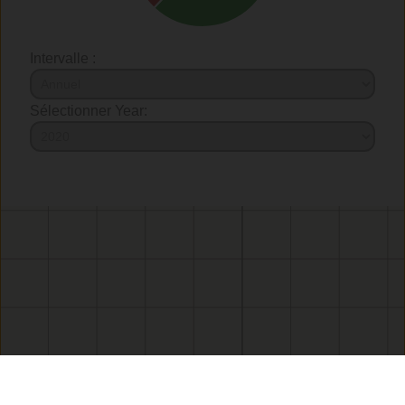
Intervalle :
Sélectionner Year: