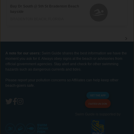
Bay Dr South @ 5th St Bradenton Beach
bayside
BRADENTON BEACH, FLORIDA
A note for our users:
Swim Guide shares the best information we have the
moment you ask for it. Always obey signs at the beach or advisories from
official government agencies. Stay alert and check for other swimming
hazards such as dangerous currents and tides.
Please report your pollution concerns so Affiliates can help keep other
beach-goers safe.
GET THE APP
FAITES UN DON
Swim Guide is supported by