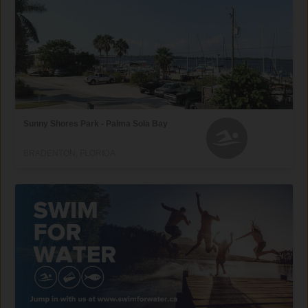
Sunny Shores Park - Palma Sola Bay
BRADENTON, FLORIDA