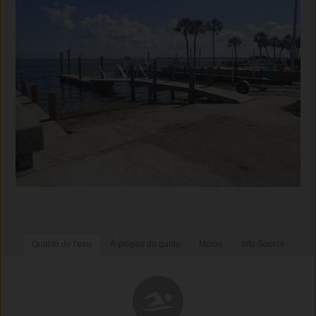
Qualité de l'eau
À propos du guide
Météo
Info Source