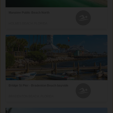
Manatee Public Beach North
HOLMES BEACH, FLORIDA
Bridge St Pier - Bradenton Beach bayside
BRADENTON BEACH, FLORIDA