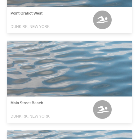
Point Gratiot West
DUNKIRK, NEW YORK
Main Street Beach
DUNKIRK, NEW YORK