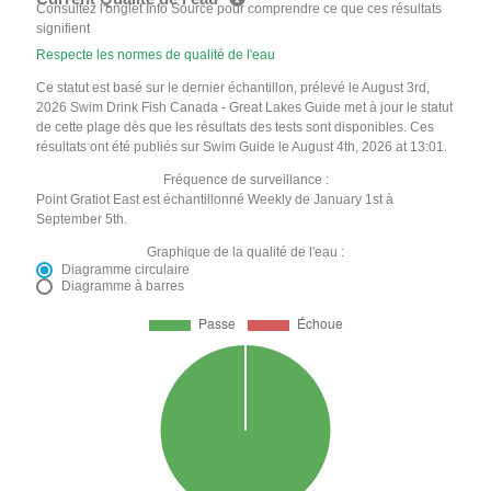
Consultez l'onglet Info Source pour comprendre ce que ces résultats
signifient
Respecte les normes de qualité de l'eau
Ce statut est basé sur le dernier échantillon, prélevé le August 3rd,
2026 Swim Drink Fish Canada - Great Lakes Guide met à jour le statut
de cette plage dès que les résultats des tests sont disponibles. Ces
résultats ont été publiés sur Swim Guide le August 4th, 2026 at 13:01.
Fréquence de surveillance :
Point Gratiot East est échantillonné Weekly de January 1st à
September 5th.
Graphique de la qualité de l'eau :
Diagramme circulaire
Diagramme à barres