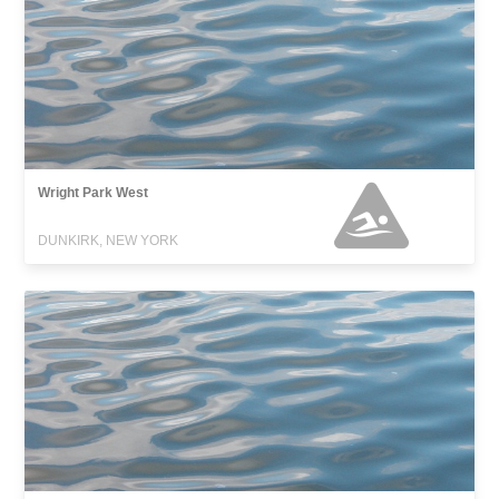
Wright Park West
DUNKIRK, NEW YORK