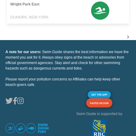
Wright Park East
DUNKIRK, NEW YORK
A note for our users:
Swim Guide shares the best information we have the
moment you ask for it. Always obey signs at the beach or advisories from
official government agencies. Stay alert and check for other swimming
hazards such as dangerous currents and tides.
Please report your pollution concerns so Affiliates can help keep other
beach-goers safe.
GET THE APP
FAITES UN DON
Swim Guide is supported by