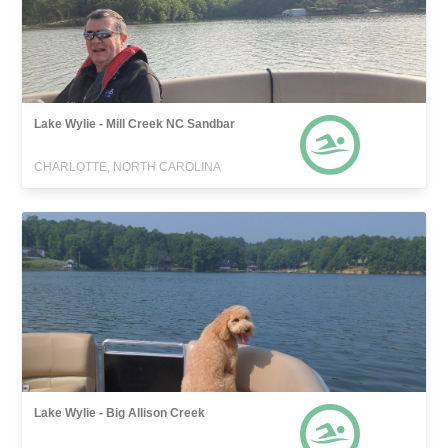
Lake Wylie - Mill Creek NC Sandbar
CHARLOTTE, NORTH CAROLINA
Lake Wylie - Big Allison Creek