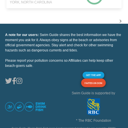
YORK, NORTH CAROLINA
A note for our users:
Swim Guide shares the best information we have the
moment you ask for it. Always obey signs at the beach or advisories from
official government agencies. Stay alert and check for other swimming
hazards such as dangerous currents and tides.
Please report your pollution concerns so Affiliates can help keep other
beach-goers safe.
GET THE APP
FAITES UN DON
Swim Guide is supported by
* The RBC Foundation