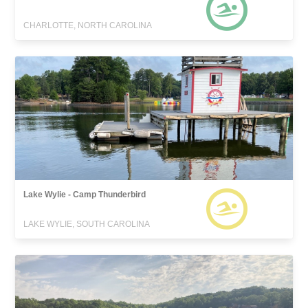
CHARLOTTE, NORTH CAROLINA
Lake Wylie - Camp Thunderbird
LAKE WYLIE, SOUTH CAROLINA