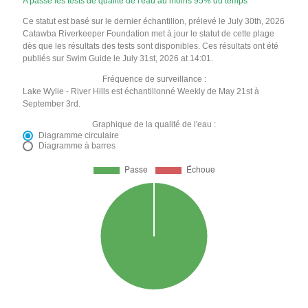
A passé les tests de qualité de l'eau au moins 95% du temps
Ce statut est basé sur le dernier échantillon, prélevé le July 30th, 2026
Catawba Riverkeeper Foundation met à jour le statut de cette plage
dès que les résultats des tests sont disponibles. Ces résultats ont été
publiés sur Swim Guide le July 31st, 2026 at 14:01.
Fréquence de surveillance :
Lake Wylie - River Hills est échantillonné Weekly de May 21st à
September 3rd.
Graphique de la qualité de l'eau :
Diagramme circulaire
Diagramme à barres