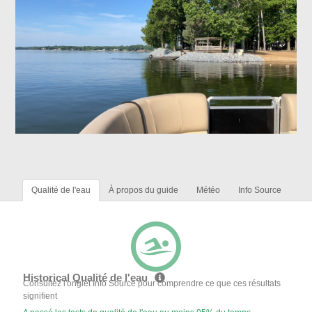
Qualité de l'eau
À propos du guide
Météo
Info Source
Historical Qualité de l'eau
Consultez l'onglet Info Source pour comprendre ce que ces résultats
signifient