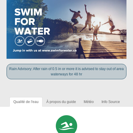
Rain Advisory: After rain of 0.5 in or more it is advised to stay out of area
waterways for 48 hr
Qualité de l'eau
À propos du guide
Météo
Info Source