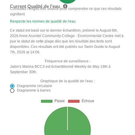
Current Qualité de l'eau
Consultez l'onglet Info Source pour comprendre ce que ces résultats
signifient
Respecte les normes de qualité de l'eau
Ce statut est basé sur le dernier échantillon, prélevé le August 6th,
2026 Anne Arundel Community College - Environmental Centre met à
jour le statut de cette plage dès que les résultats des tests sont
disponibles. Ces résultats ont été publiés sur Swim Guide le August
7th, 2026 at 14:06.
Fréquence de surveillance :
Jabin's Marina BCC3 est échantillonné Weekly de May 19th à
September 30th.
Graphique de la qualité de l'eau :
Diagramme circulaire
Diagramme à barres