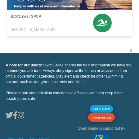
BCC1 near SPCA
ANNAPOLIS, MARYLAND
A note for our users:
Swim Guide shares the best information we have the
moment you ask for it. Always obey signs at the beach or advisories from
official government agencies. Stay alert and check for other swimming
hazards such as dangerous currents and tides.
Please report your pollution concerns so Affiliates can help keep other
beach-goers safe.
GET THE APP
FAITES UN DON
Swim Guide is supported by