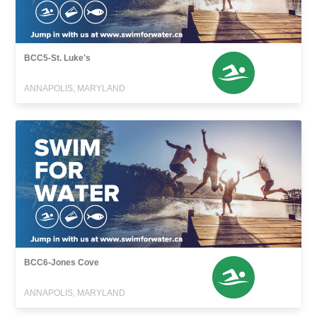
BCC5-St. Luke's
ANNAPOLIS, MARYLAND
BCC6-Jones Cove
ANNAPOLIS, MARYLAND