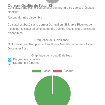
Current Qualité de l'eau
Consultez l'onglet Info Source pour comprendre ce que ces résultats
signifient
Aucune donnée disponible
Ce statut est basé sur le dernier échantillon. St. Mary's Riverkeeper
met à jour le statut de cette plage dès que les résultats des tests sont
disponibles.
Fréquence de surveillance :
Goffinsville Boat Ramp est échantillonné Monthly de January 1st à
December 31st.
Graphique de la qualité de l'eau :
Diagramme circulaire
Diagramme à barres