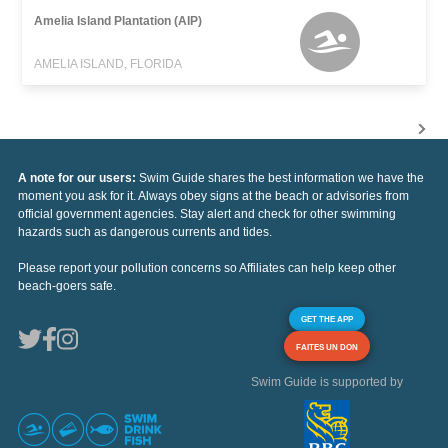
Amelia Island Plantation (AIP)
AMELIA ISLAND, FLORIDA
A note for our users:
Swim Guide shares the best information we have the
moment you ask for it. Always obey signs at the beach or advisories from
official government agencies. Stay alert and check for other swimming
hazards such as dangerous currents and tides.
Please report your pollution concerns so Affiliates can help keep other
beach-goers safe.
GET THE APP
FAITES UN DON
Swim Guide is supported by