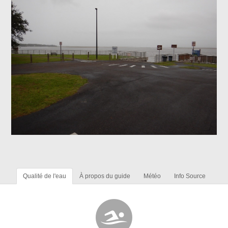
Qualité de l'eau
À propos du guide
Météo
Info Source