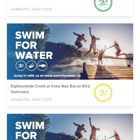
HAMBURG, NEW YORK
Eighteenmile Creek at Anna Mae Bacon Bird
Sanctuary
HAMBURG, NEW YORK