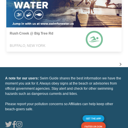
Rush Creek @ Big Tree Rd
BUFFALO, NEW YORK
A note for our users:
Swim Guide shares the best information we have the
moment you ask for it. Always obey signs at the beach or advisories from
official government agencies. Stay alert and check for other swimming
hazards such as dangerous currents and tides.
Please report your pollution concerns so Affiliates can help keep other
beach-goers safe.
GET THE APP
FAITES UN DON