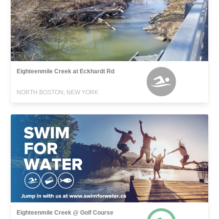
Eighteenmile Creek at Eckhardt Rd
NORTH BOSTON, NEW YORK
Eighteenmile Creek @ Golf Course