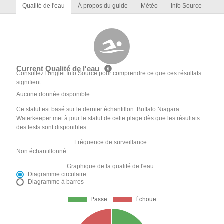
Qualité de l'eau
À propos du guide
Météo
Info Source
Current Qualité de l'eau
Consultez l'onglet Info Source pour comprendre ce que ces résultats
signifient
Aucune donnée disponible
Ce statut est basé sur le dernier échantillon. Buffalo Niagara
Waterkeeper met à jour le statut de cette plage dès que les résultats
des tests sont disponibles.
Fréquence de surveillance :
Non échantillonné
Graphique de la qualité de l'eau :
Diagramme circulaire
Diagramme à barres