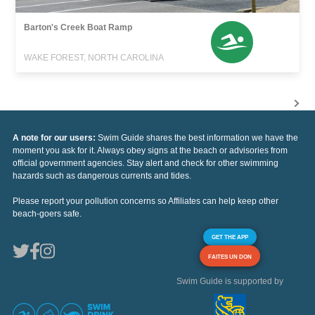
Barton's Creek Boat Ramp
WAKE FOREST, NORTH CAROLINA
A note for our users:
Swim Guide shares the best information we have the
moment you ask for it. Always obey signs at the beach or advisories from
official government agencies. Stay alert and check for other swimming
hazards such as dangerous currents and tides.
Please report your pollution concerns so Affiliates can help keep other
beach-goers safe.
GET THE APP
FAITES UN DON
Swim Guide is supported by