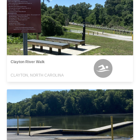
Clayton River Walk
CLAYTON, NORTH CAROLINA