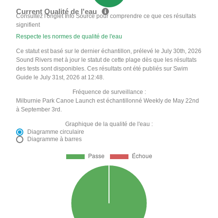
Current Qualité de l'eau
Consultez l'onglet Info Source pour comprendre ce que ces résultats
signifient
Respecte les normes de qualité de l'eau
Ce statut est basé sur le dernier échantillon, prélevé le July 30th, 2026
Sound Rivers met à jour le statut de cette plage dès que les résultats
des tests sont disponibles. Ces résultats ont été publiés sur Swim
Guide le July 31st, 2026 at 12:48.
Fréquence de surveillance :
Milburnie Park Canoe Launch est échantillonné Weekly de May 22nd
à September 3rd.
Graphique de la qualité de l'eau :
Diagramme circulaire
Diagramme à barres