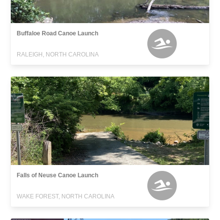
Buffaloe Road Canoe Launch
RALEIGH, NORTH CAROLINA
Falls of Neuse Canoe Launch
WAKE FOREST, NORTH CAROLINA