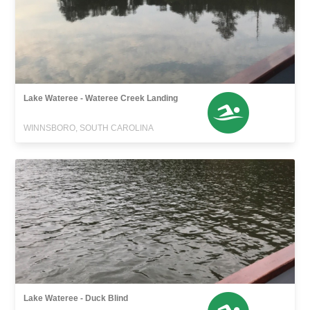
Lake Wateree - Wateree Creek Landing
WINNSBORO, SOUTH CAROLINA
Lake Wateree - Duck Blind