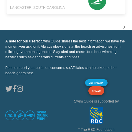
LANCASTER, SOUTH CAROLINA
A note for our users:
Swim Guide shares the best information we have the
moment you ask for it. Always obey signs at the beach or advisories from
official government agencies. Stay alert and check for other swimming
hazards such as dangerous currents and tides.
Please report your pollution concerns so Affiliates can help keep other
beach-goers safe.
GET THE APP
DONAR
Swim Guide is supported by
* The RBC Foundation