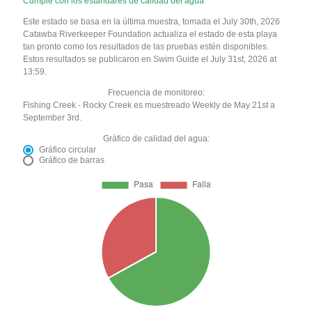
Cumple con los estándares de calidad del agua
Este estado se basa en la última muestra, tomada el July 30th, 2026
Catawba Riverkeeper Foundation actualiza el estado de esta playa
tan pronto como los resultados de las pruebas estén disponibles.
Estos resultados se publicaron en Swim Guide el July 31st, 2026 at
13:59.
Frecuencia de monitoreo:
Fishing Creek - Rocky Creek es muestreado Weekly de May 21st a
September 3rd.
Gráfico de calidad del agua:
Gráfico circular
Gráfico de barras