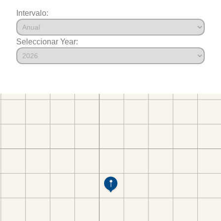
Intervalo:
Seleccionar Year: