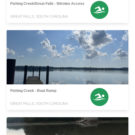
Fishing Creek/Great Falls - Nitrolee Access
GREAT FALLS, SOUTH CAROLINA
Fishing Creek - Boat Ramp
GREAT FALLS, SOUTH CAROLINA