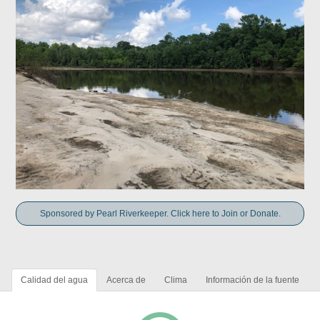
Sponsored by Pearl Riverkeeper. Click here to Join or Donate.
Calidad del agua
Acerca de
Clima
Información de la fuente