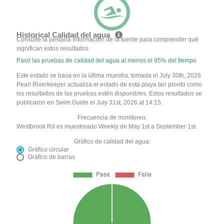
Historical Calidad del agua
Consulte la pestaña Información de la fuente para comprender qué
significan estos resultados
Pasó las pruebas de calidad del agua al menos el 95% del tiempo
Este estado se basa en la última muestra, tomada el July 30th, 2026
Pearl Riverkeeper actualiza el estado de esta playa tan pronto como
los resultados de las pruebas estén disponibles. Estos resultados se
publicaron en Swim Guide el July 31st, 2026 at 14:15.
Frecuencia de monitoreo:
Westbrook Rd es muestreado Weekly de May 1st a September 1st.
Gráfico de calidad del agua:
Gráfico circular
Gráfico de barras