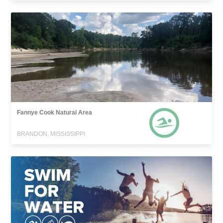
Fannye Cook Natural Area
BRANDON, MISSISSIPPI