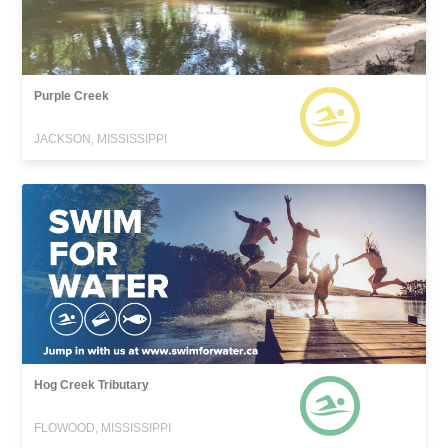
Purple Creek
JACKSON, MISSISSIPPI
Hog Creek Tributary
FLOWOOD, MISSISSIPPI