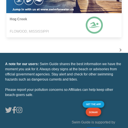
Hog Creek
FLOWOOD, MISSISSIPPI
A note for our users:
Swim Guide shares the best information we have the
moment you ask for it. Always obey signs at the beach or advisories from
official government agencies. Stay alert and check for other swimming
hazards such as dangerous currents and tides.
Please report your pollution concerns so Affiliates can help keep other
beach-goers safe.
GET THE APP
DONAR
Swim Guide is supported by