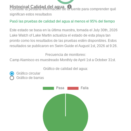
Historical Calidad del agua
Consulte la pestaña Información de la fuente para comprender qué
significan estos resultados
Pasó las pruebas de calidad del agua al menos el 95% del tiempo
Este estado se basa en la última muestra, tomada el July 30th, 2026
Lake Watch of Lake Martin actualiza el estado de esta playa tan
pronto como los resultados de las pruebas estén disponibles. Estos
resultados se publicaron en Swim Guide el August 1st, 2026 at 9:26.
Frecuencia de monitoreo:
Camp Alamisco es muestreado Monthly de April 1st a October 31st.
Gráfico de calidad del agua:
Gráfico circular
Gráfico de barras