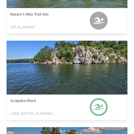
Nature's Way Trail Site
N/A, ALABAMA
Acapulco Rock
LAKE MARTIN, ALABAMA