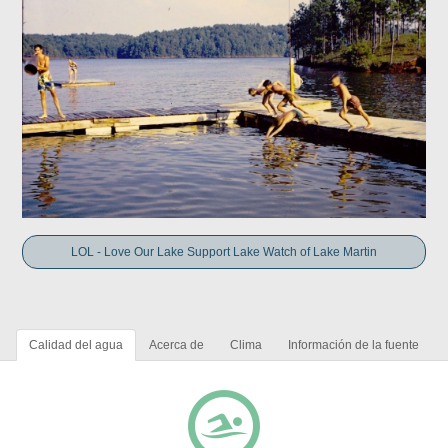
LOL - Love Our Lake Support Lake Watch of Lake Martin
Calidad del agua
Acerca de
Clima
Información de la fuente