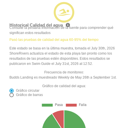
Historical Calidad del agua
Consulte la pestaña Información de la fuente para comprender qué
significan estos resultados
Pasó las pruebas de calidad del agua 60-95% del tiempo
Este estado se basa en la última muestra, tomada el July 30th, 2026
ShoreRivers actualiza el estado de esta playa tan pronto como los
resultados de las pruebas estén disponibles. Estos resultados se
publicaron en Swim Guide el July 31st, 2026 at 12:52.
Frecuencia de monitoreo:
Budds Landing es muestreado Weekly de May 26th a September 1st.
Gráfico de calidad del agua:
Gráfico circular
Gráfico de barras