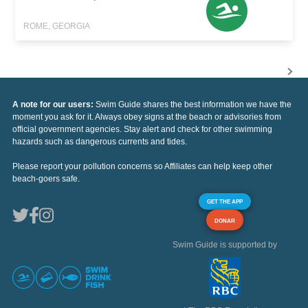
ROME, GEORGIA
A note for our users:
Swim Guide shares the best information we have the
moment you ask for it. Always obey signs at the beach or advisories from
official government agencies. Stay alert and check for other swimming
hazards such as dangerous currents and tides.
Please report your pollution concerns so Affiliates can help keep other
beach-goers safe.
GET THE APP
DONAR
Swim Guide is supported by