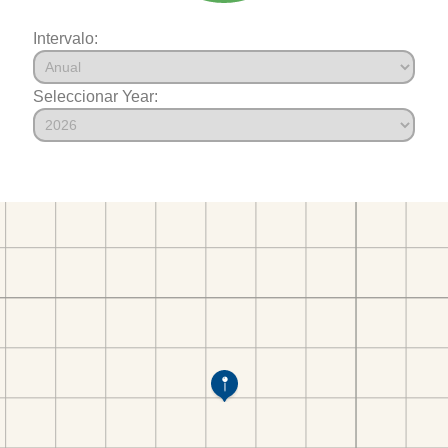
Intervalo:
Seleccionar Year: