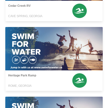
Cedar Creek RV
CAVE SPRING, GEORGIA
Heritage Park Ramp
ROME, GEORGIA