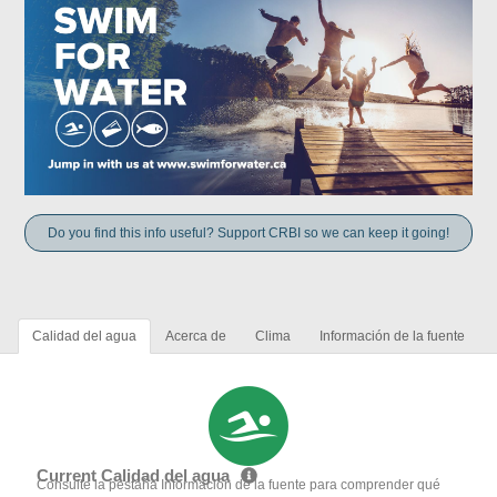
Do you find this info useful? Support CRBI so we can keep it going!
Calidad del agua
Acerca de
Clima
Información de la fuente
Current Calidad del agua
Consulte la pestaña Información de la fuente para comprender qué