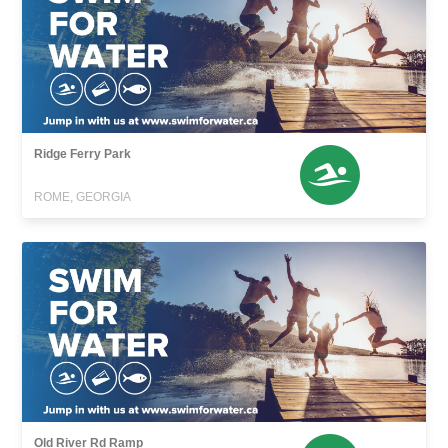
Ridge Ferry Park
ROME, GEORGIA
Old River Rd Ramp