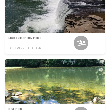
Little Falls (Hippy Hole)
FORT PAYNE, ALABAMA
Blue Hole