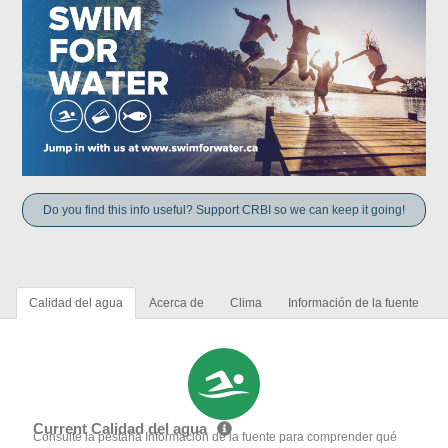
Do you find this info useful? Support CRBI so we can keep it going!
Calidad del agua
Acerca de
Clima
Información de la fuente
Current Calidad del agua
Consulte la pestaña Información de la fuente para comprender qué