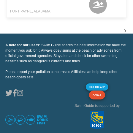
FORT PAYNE, ALABAMA
A note for our users:
Swim Guide shares the best information we have the
moment you ask for it. Always obey signs at the beach or advisories from
official government agencies. Stay alert and check for other swimming
hazards such as dangerous currents and tides.
Please report your pollution concerns so Affiliates can help keep other
beach-goers safe.
GET THE APP
DONAR
Swim Guide is supported by