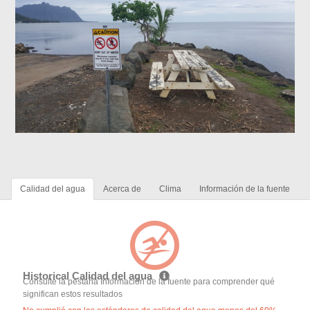
Calidad del agua
Acerca de
Clima
Información de la fuente
Historical Calidad del agua
Consulte la pestaña Información de la fuente para comprender qué
significan estos resultados