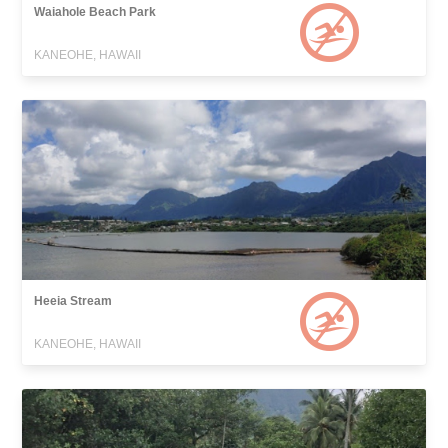
Waiahole Beach Park
KANEOHE, HAWAII
Heeia Stream
KANEOHE, HAWAII