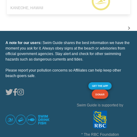
KANEOHE, HAWAII
A note for our users:
Swim Guide shares the best information we have the
moment you ask for it. Always obey signs at the beach or advisories from
official government agencies. Stay alert and check for other swimming
hazards such as dangerous currents and tides.
Please report your pollution concerns so Affiliates can help keep other
beach-goers safe.
GET THE APP
DONAR
Swim Guide is supported by
* The RBC Foundation