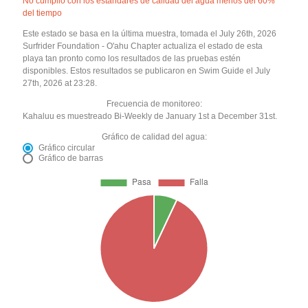
No cumplió con los estándares de calidad del agua menos del 60%
del tiempo
Este estado se basa en la última muestra, tomada el July 26th, 2026
Surfrider Foundation - O'ahu Chapter actualiza el estado de esta
playa tan pronto como los resultados de las pruebas estén
disponibles. Estos resultados se publicaron en Swim Guide el July
27th, 2026 at 23:28.
Frecuencia de monitoreo:
Kahaluu es muestreado Bi-Weekly de January 1st a December 31st.
Gráfico de calidad del agua:
Gráfico circular
Gráfico de barras