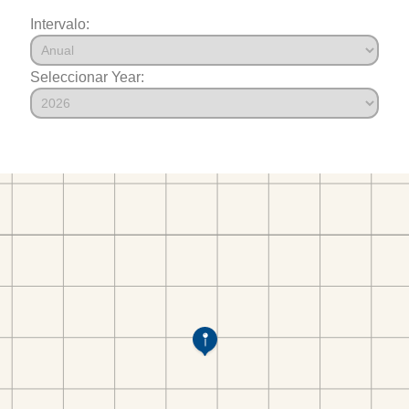
Intervalo:
Seleccionar Year: