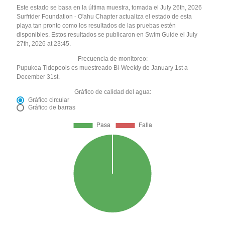
Este estado se basa en la última muestra, tomada el July 26th, 2026
Surfrider Foundation - O'ahu Chapter actualiza el estado de esta
playa tan pronto como los resultados de las pruebas estén
disponibles. Estos resultados se publicaron en Swim Guide el July
27th, 2026 at 23:45.
Frecuencia de monitoreo:
Pupukea Tidepools es muestreado Bi-Weekly de January 1st a
December 31st.
Gráfico de calidad del agua:
Gráfico circular
Gráfico de barras