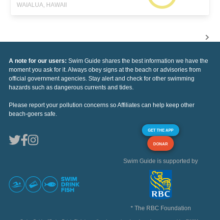
WAIALUA, HAWAII
A note for our users:
Swim Guide shares the best information we have the
moment you ask for it. Always obey signs at the beach or advisories from
official government agencies. Stay alert and check for other swimming
hazards such as dangerous currents and tides.
Please report your pollution concerns so Affiliates can help keep other
beach-goers safe.
GET THE APP
DONAR
Swim Guide is supported by
* The RBC Foundation