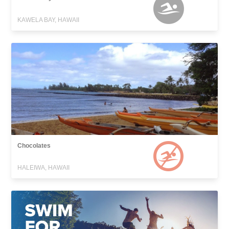
KAWELA BAY, HAWAII
Chocolates
HALEIWA, HAWAII