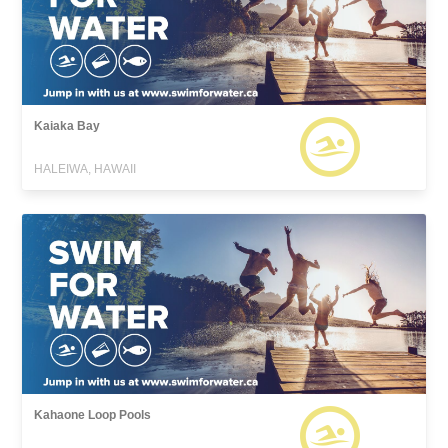
Kaiaka Bay
HALEIWA, HAWAII
Kahaone Loop Pools