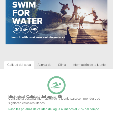
Calidad del agua
Acerca de
Clima
Información de la fuente
Historical Calidad del agua
Consulte la pestaña Información de la fuente para comprender qué
significan estos resultados
Pasó las pruebas de calidad del agua al menos el 95% del tiempo