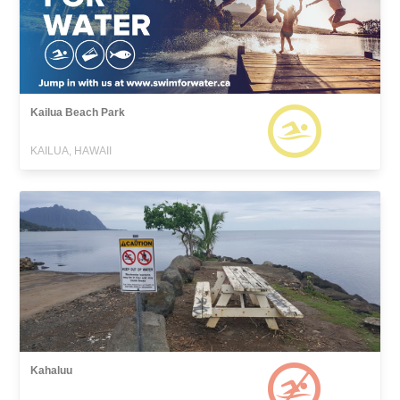
Kailua Beach Park
KAILUA, HAWAII
Kahaluu