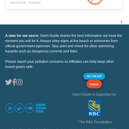
KANEOHE, HAWAII
A note for our users:
Swim Guide shares the best information we have the
moment you ask for it. Always obey signs at the beach or advisories from
official government agencies. Stay alert and check for other swimming
hazards such as dangerous currents and tides.
Please report your pollution concerns so Affiliates can help keep other
beach-goers safe.
GET THE APP
DONAR
Swim Guide is supported by
* The RBC Foundation