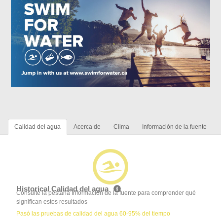
Calidad del agua
Acerca de
Clima
Información de la fuente
Historical Calidad del agua
Consulte la pestaña Información de la fuente para comprender qué
significan estos resultados
Pasó las pruebas de calidad del agua 60-95% del tiempo