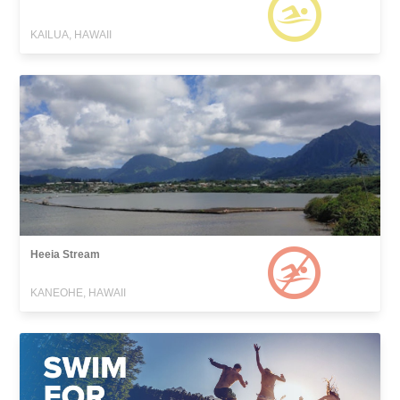
KAILUA, HAWAII
Heeia Stream
KANEOHE, HAWAII