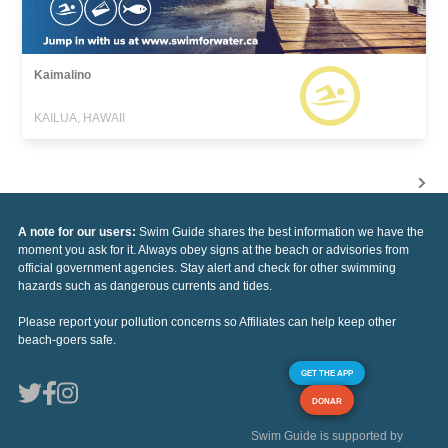
Kaimalino
KAILUA, HAWAII
A note for our users:
Swim Guide shares the best information we have the
moment you ask for it. Always obey signs at the beach or advisories from
official government agencies. Stay alert and check for other swimming
hazards such as dangerous currents and tides.
Please report your pollution concerns so Affiliates can help keep other
beach-goers safe.
GET THE APP
DONAR
Swim Guide is supported by