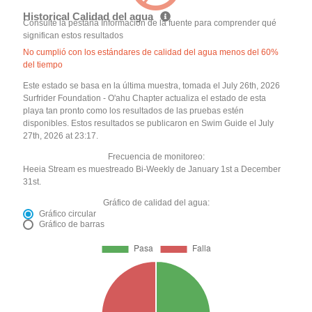
Historical Calidad del agua
Consulte la pestaña Información de la fuente para comprender qué
significan estos resultados
No cumplió con los estándares de calidad del agua menos del 60%
del tiempo
Este estado se basa en la última muestra, tomada el July 26th, 2026
Surfrider Foundation - O'ahu Chapter actualiza el estado de esta
playa tan pronto como los resultados de las pruebas estén
disponibles. Estos resultados se publicaron en Swim Guide el July
27th, 2026 at 23:17.
Frecuencia de monitoreo:
Heeia Stream es muestreado Bi-Weekly de January 1st a December
31st.
Gráfico de calidad del agua:
Gráfico circular
Gráfico de barras