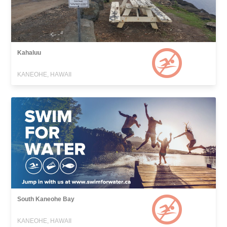
Kahaluu
KANEOHE, HAWAII
South Kaneohe Bay
KANEOHE, HAWAII