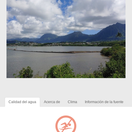
Calidad del agua
Acerca de
Clima
Información de la fuente