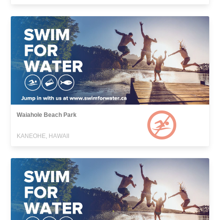
Waiahole Beach Park
KANEOHE, HAWAII