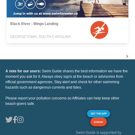
Black River - Mingo Landing
GEORGETOWN, SOUTH CAROLINA
A note for our users:
Swim Guide shares the best information we have the
moment you ask for it. Always obey signs at the beach or advisories from
official government agencies. Stay alert and check for other swimming
hazards such as dangerous currents and tides.
Please report your pollution concerns so Affiliates can help keep other
beach-goers safe.
GET THE APP
DONAR
Swim Guide is supported by