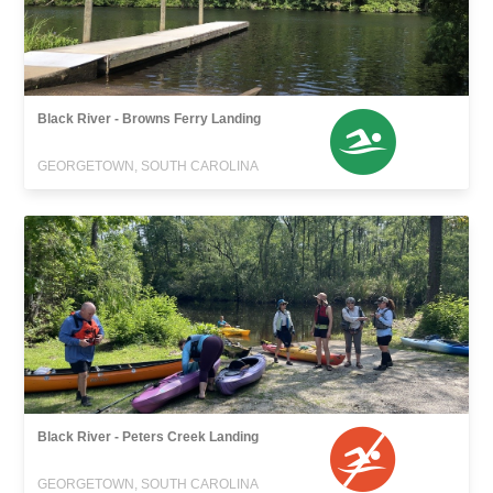
Black River - Browns Ferry Landing
GEORGETOWN, SOUTH CAROLINA
Black River - Peters Creek Landing
GEORGETOWN, SOUTH CAROLINA