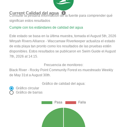
Current Calidad del agua
Consulte la pestaña Información de la fuente para comprender qué
significan estos resultados
Cumple con los estándares de calidad del agua
Este estado se basa en la última muestra, tomada el August 5th, 2026
Winyah Rivers Alliance - Waccamaw Riverkeeper actualiza el estado
de esta playa tan pronto como los resultados de las pruebas estén
disponibles. Estos resultados se publicaron en Swim Guide el August
7th, 2026 at 14:15.
Frecuencia de monitoreo:
Black River - Rocky Point Community Forest es muestreado Weekly
de May 31st a August 30th.
Gráfico de calidad del agua:
Gráfico circular
Gráfico de barras