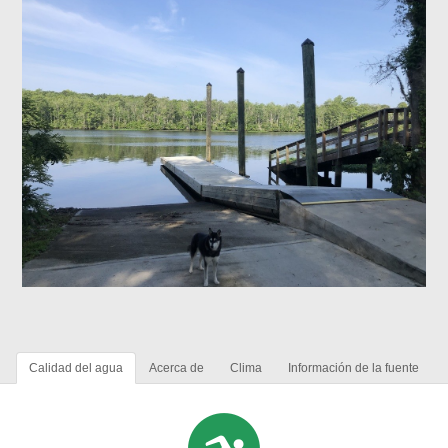
Calidad del agua
Acerca de
Clima
Información de la fuente