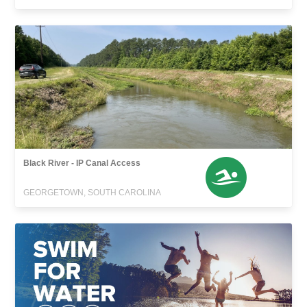
Black River - IP Canal Access
GEORGETOWN, SOUTH CAROLINA