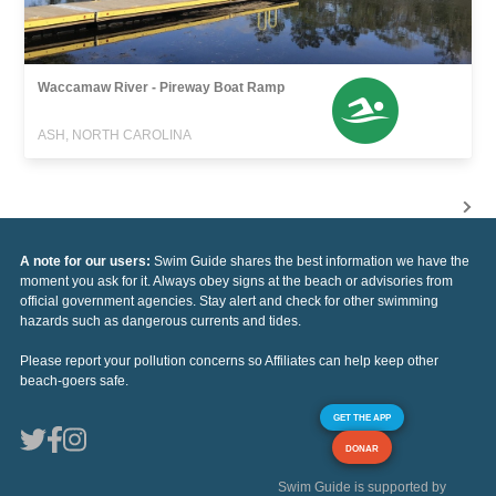
Waccamaw River - Pireway Boat Ramp
ASH, NORTH CAROLINA
A note for our users:
Swim Guide shares the best information we have the
moment you ask for it. Always obey signs at the beach or advisories from
official government agencies. Stay alert and check for other swimming
hazards such as dangerous currents and tides.
Please report your pollution concerns so Affiliates can help keep other
beach-goers safe.
GET THE APP
DONAR
Swim Guide is supported by