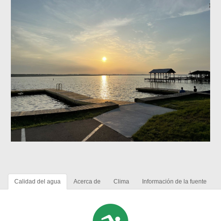
Calidad del agua
Acerca de
Clima
Información de la fuente