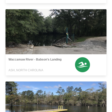
Waccamaw River - Babson's Landing
ASH, NORTH CAROLINA