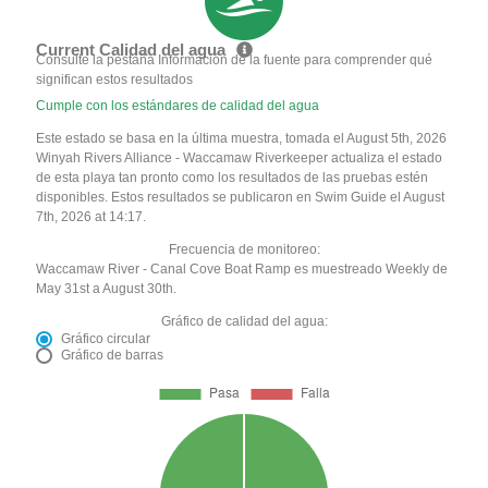
Current Calidad del agua
Consulte la pestaña Información de la fuente para comprender qué
significan estos resultados
Cumple con los estándares de calidad del agua
Este estado se basa en la última muestra, tomada el August 5th, 2026
Winyah Rivers Alliance - Waccamaw Riverkeeper actualiza el estado
de esta playa tan pronto como los resultados de las pruebas estén
disponibles. Estos resultados se publicaron en Swim Guide el August
7th, 2026 at 14:17.
Frecuencia de monitoreo:
Waccamaw River - Canal Cove Boat Ramp es muestreado Weekly de
May 31st a August 30th.
Gráfico de calidad del agua:
Gráfico circular
Gráfico de barras