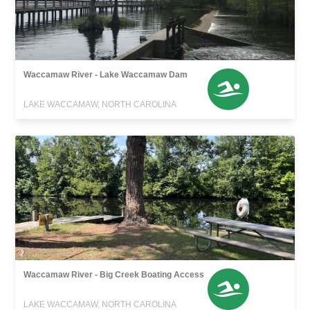
Waccamaw River - Lake Waccamaw Dam
LAKE WACCAMAW, NORTH CAROLINA
Waccamaw River - Big Creek Boating Access
LAKE WACCAMAW, NORTH CAROLINA