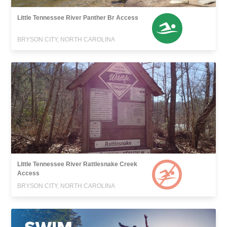
Little Tennessee River Panther Br Access
BRYSON CITY, NORTH CAROLINA
Little Tennessee River Rattlesnake Creek
Access
BRYSON CITY, NORTH CAROLINA