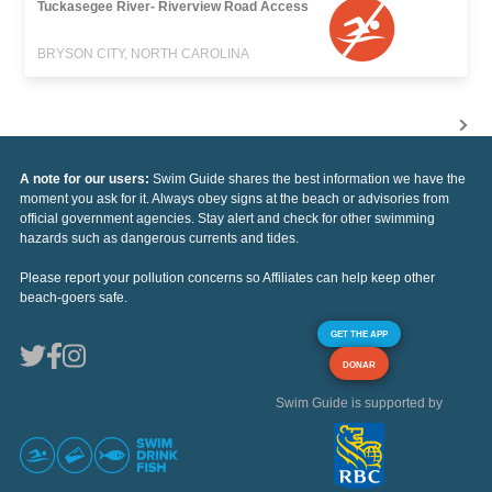
Tuckasegee River- Riverview Road Access
BRYSON CITY, NORTH CAROLINA
A note for our users:
Swim Guide shares the best information we have the
moment you ask for it. Always obey signs at the beach or advisories from
official government agencies. Stay alert and check for other swimming
hazards such as dangerous currents and tides.
Please report your pollution concerns so Affiliates can help keep other
beach-goers safe.
GET THE APP
DONAR
Swim Guide is supported by