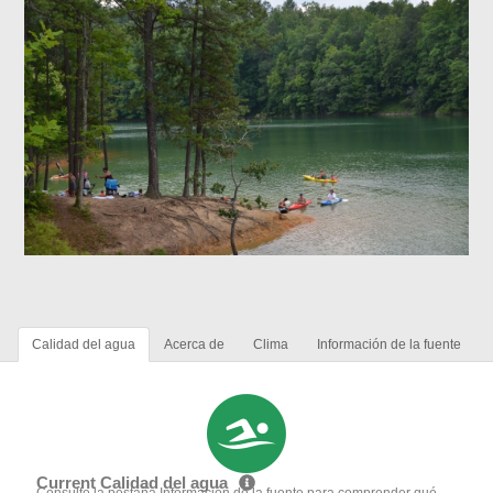
Calidad del agua
Acerca de
Clima
Información de la fuente
Current Calidad del agua
Consulte la pestaña Información de la fuente para comprender qué