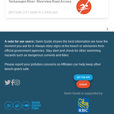
Tuckasegee River- Riverview Road Access
BRYSON CITY, NORTH CAROLINA
A note for our users:
Swim Guide shares the best information we have the
moment you ask for it. Always obey signs at the beach or advisories from
official government agencies. Stay alert and check for other swimming
hazards such as dangerous currents and tides.
Please report your pollution concerns so Affiliates can help keep other
beach-goers safe.
GET THE APP
DONAR
Swim Guide is supported by