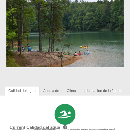
Calidad del agua
Acerca de
Clima
Información de la fuente
Current Calidad del agua
Consulte la pestaña Información de la fuente para comprender qué