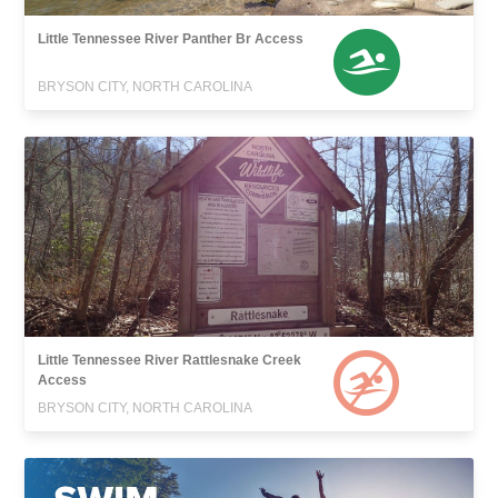
Little Tennessee River Panther Br Access
BRYSON CITY, NORTH CAROLINA
Little Tennessee River Rattlesnake Creek
Access
BRYSON CITY, NORTH CAROLINA