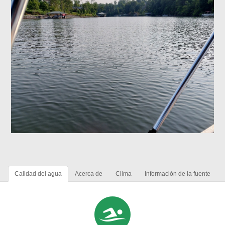
Calidad del agua
Acerca de
Clima
Información de la fuente