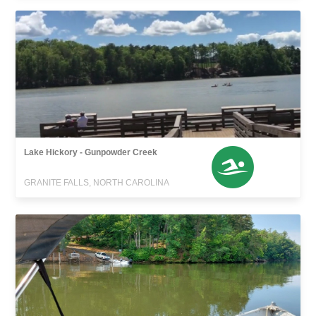
Lake Hickory - Gunpowder Creek
GRANITE FALLS, NORTH CAROLINA