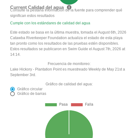
Current Calidad del agua
Consulte la pestaña Información de la fuente para comprender qué
significan estos resultados
Cumple con los estándares de calidad del agua
Este estado se basa en la última muestra, tomada el August 6th, 2026
Catawba Riverkeeper Foundation actualiza el estado de esta playa
tan pronto como los resultados de las pruebas estén disponibles.
Estos resultados se publicaron en Swim Guide el August 7th, 2026 at
14:14.
Frecuencia de monitoreo:
Lake Hickory - Plantation Point es muestreado Weekly de May 21st a
September 3rd.
Gráfico de calidad del agua:
Gráfico circular
Gráfico de barras