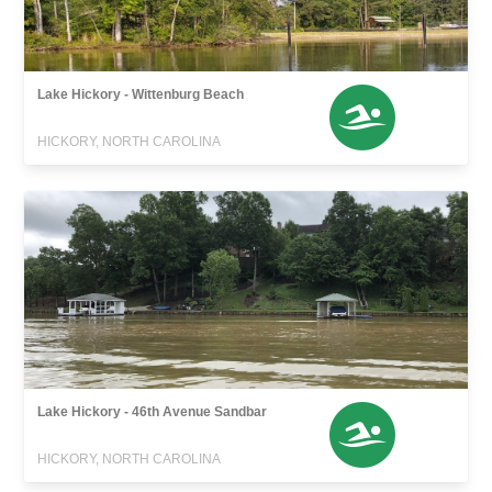
Lake Hickory - Wittenburg Beach
HICKORY, NORTH CAROLINA
Lake Hickory - 46th Avenue Sandbar
HICKORY, NORTH CAROLINA