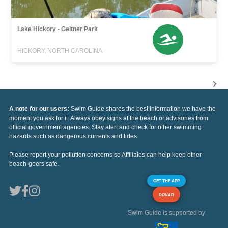
Lake Hickory - Geitner Park
HICKORY, NORTH CAROLINA
A note for our users:
Swim Guide shares the best information we have the
moment you ask for it. Always obey signs at the beach or advisories from
official government agencies. Stay alert and check for other swimming
hazards such as dangerous currents and tides.
Please report your pollution concerns so Affiliates can help keep other
beach-goers safe.
GET THE APP
DONAR
Swim Guide is supported by