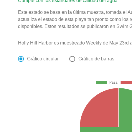
Cumple con los estándares de calidad del agua
Este estado se basa en la última muestra, tomada el A
actualiza el estado de esta playa tan pronto como los 
disponibles. Estos resultados se publicaron en Swim G
Holly Hill Harbor es muestreado Weekly de May 23rd a
Gráfico circular
Gráfico de barras