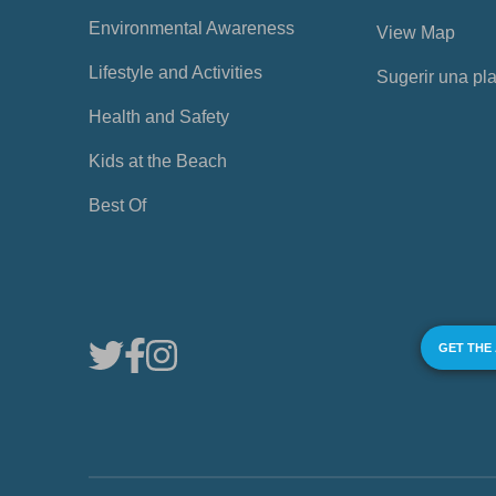
Environmental Awareness
View Map
Lifestyle and Activities
Sugerir una pl
Health and Safety
Kids at the Beach
Best Of
GET THE