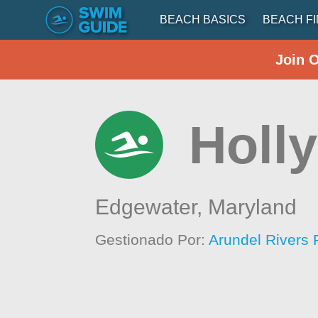
BEACH BASICS
BEACH F
Join 
Holly
Edgewater,
Maryland
Gestionado Por:
Arundel Rivers 